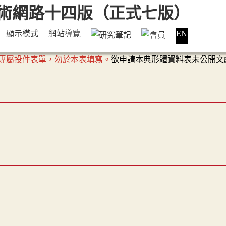
顯示模式
網站導覽
EN
專屬投件表單
，勿於本表填寫。
欲申請本典形體資料表未公開文