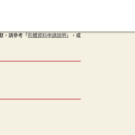
獻，請參考「
形體資料申請說明
」，或