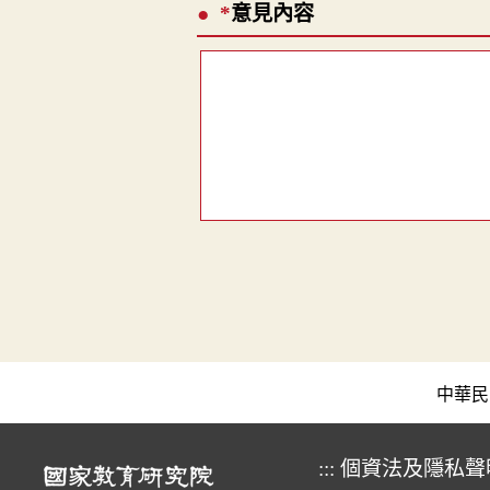
*
意見內容
中華民國教育
:::
個資法及隱私聲