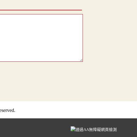
served.