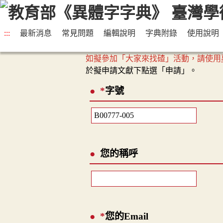
:::
最新消息
常見問題
編輯說明
字典附錄
使用說明
如擬參加「大家來找碴」活動，請使用
於擬申請文獻下點選「申請」。
*
字號
您的稱呼
*
您的Email