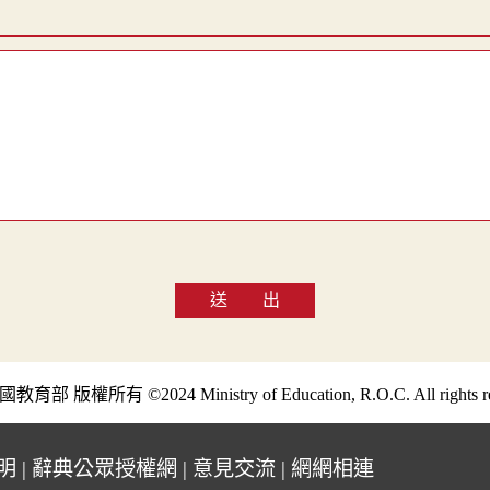
送 出
部 版權所有 ©2024 Ministry of Education, R.O.C. All rights re
明
|
辭典公眾授權網
|
意見交流
|
網網相連