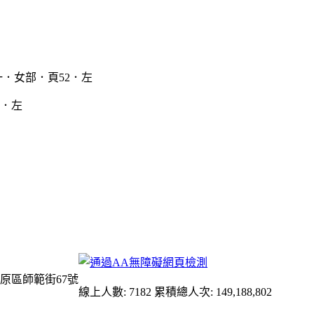
2．左
原區師範街67號
線上人數: 7182
累積總人次: 149,188,802