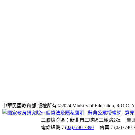
中華民國教育部 版權所有 ©2024 Ministry of Education, R.O.C. All ri
:::
個資法及隱私聲明
|
辭典公眾授權網
|
意見
三峽總院區：新北市三峽區三樹路2號
臺
電話總機：
(02)7740-7890
傳真：(02)7740-7