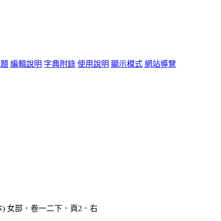
問題
編輯說明
字典附錄
使用說明
顯示模式
網站導覽