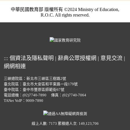
中華民國教育部 版權所有 ©2024 Ministry of Education,
R.O.C. All rights reserved.
:::
個資法及隱私聲明
|
辭典公眾授權網
|
意見交流
|
網網相連
三峽總院區：新北市三峽區三樹路2號
臺北院區：臺北市大安區和平東路一段179號
臺中院區：臺中市豐原區師範街67號
電話總機：
(02)7740-7890
傳真：(02)7740-7064
TANet VoIP：9009-7890
線上人數: 7173
累積總人次: 149,123,706