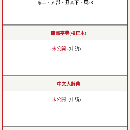
卷二．大部．丑集下．頁28
康熙字典(校正本)
- 未公開 -
(
申請
)
中文大辭典
- 未公開 -
(
申請
)