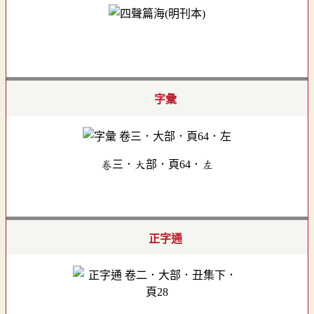
字彙
卷三．大部．頁64．左
正字通