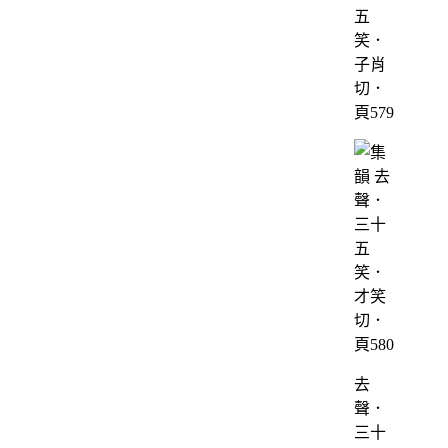
五
笑．
子肖
切．
頁579
去
聲．
三十