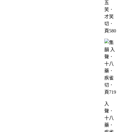
五
笑．
才笑
切．
頁580
入
聲．
十八
藥．