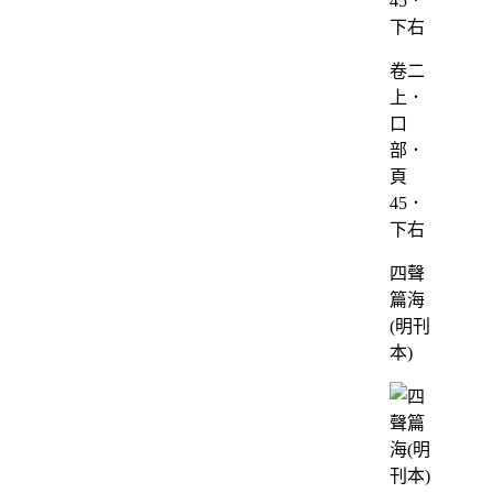
卷二
上．
口
部．
頁
45．
下右
四聲
篇海
(明刊
本)