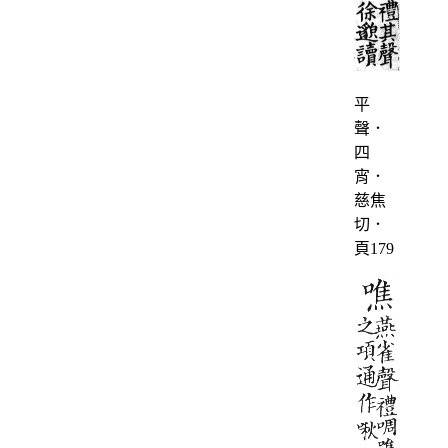
平
聲．
四
宵．
慈焦
切．
頁179