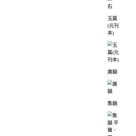
右
玉篇
(元刊
本)
廣韻
集韻