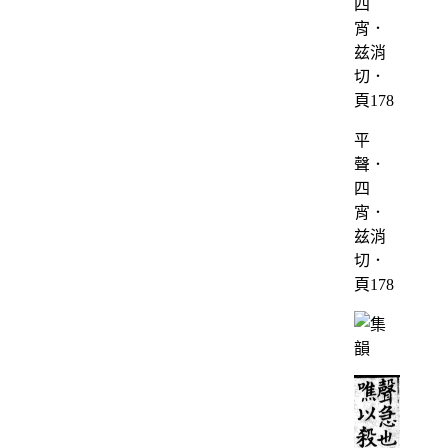
平
聲．
四
宵．
兹消
切．
頁178