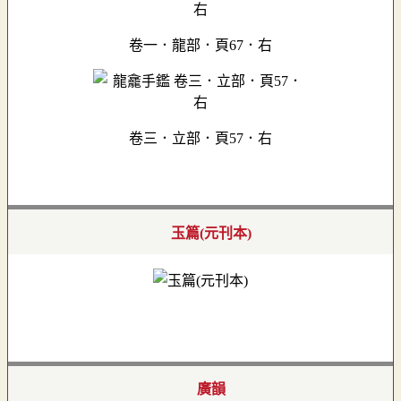
卷一．龍部．頁67．右
卷三．立部．頁57．右
玉篇(元刊本)
廣韻