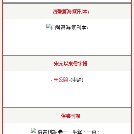
四聲篇海(明刊本)
宋元以來俗字譜
- 未公開 -
(
申請
)
俗書刊誤