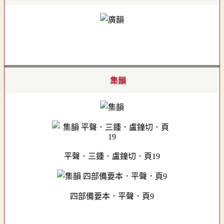
集韻
平聲．三鍾．盧鐘切．頁19
四部備要本．平聲．頁9