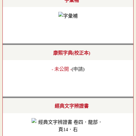
字彙補
康熙字典(校正本)
- 未公開 -
(
申請
)
經典文字辨證書