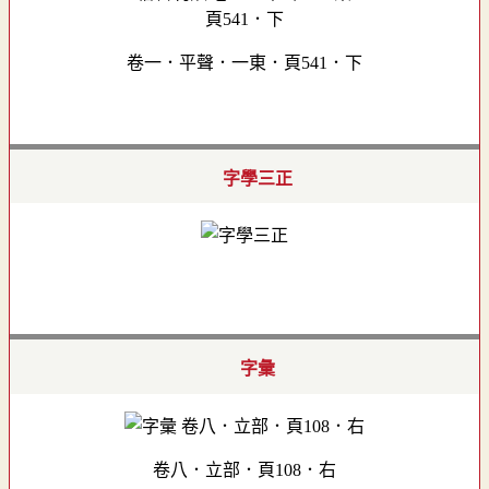
卷一．平聲．一東．頁541．下
字學三正
字彙
卷八．立部．頁108．右