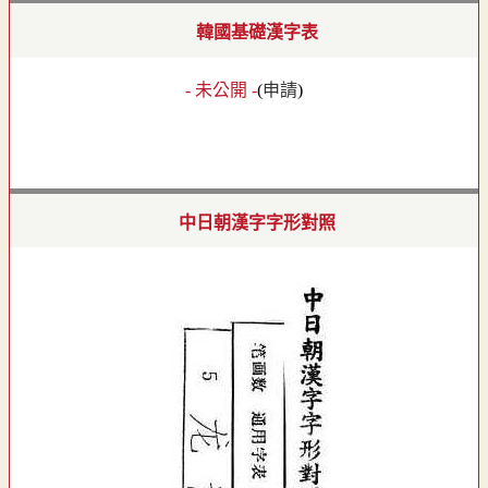
韓國基礎漢字表
- 未公開 -
(
申請
)
中日朝漢字字形對照