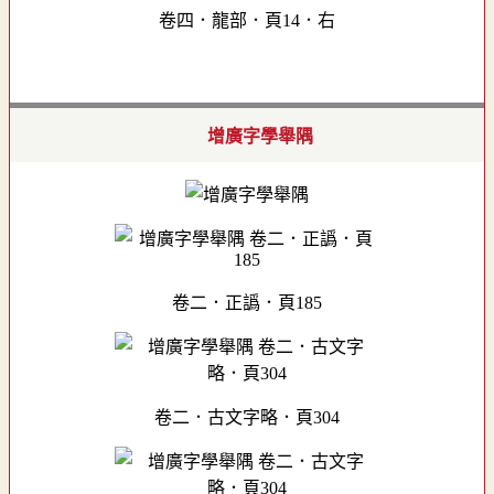
卷四．龍部．頁14．右
增廣字學舉隅
卷二．正譌．頁185
卷二．古文字略．頁304