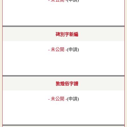
碑別字新編
- 未公開 -
(
申請
)
敦煌俗字譜
- 未公開 -
(
申請
)