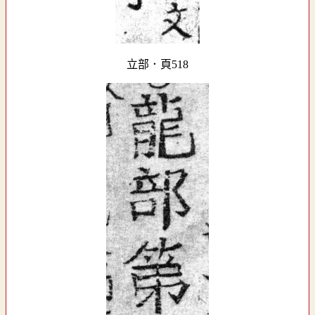
立部．頁518