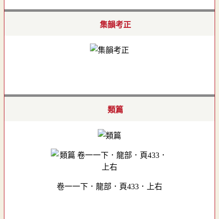
集韻考正
類篇
卷一一下．龍部．頁433．上右