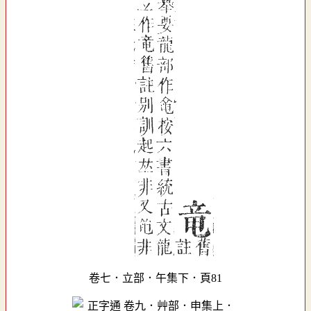
卷七．立部．午集下．頁81