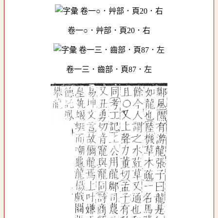
卷一○．艸部．頁20．右
卷一三．齒部．頁87．左