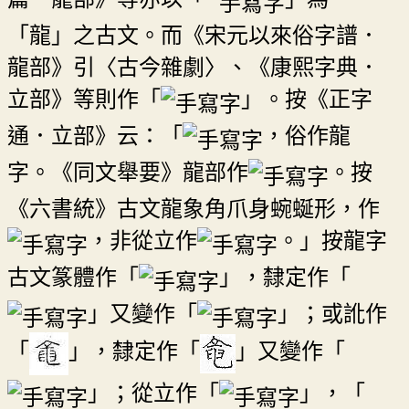
「龍」之古文。而《宋元以來俗字譜．
龍部》引〈古今雜劇〉、《康熙字典．
立部》等則作「
」。按《正字
通．立部》云：「
，俗作龍
字。《同文舉要》龍部作
。按
《六書統》古文龍象角爪身蜿蜒形，作
，非從立作
。」按龍字
古文篆體作「
」，隸定作「
」又變作「
」；或訛作
「
」，隸定作「
」又變作「
」；從立作「
」，「