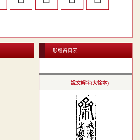
形體資料表
說文解字(大徐本)