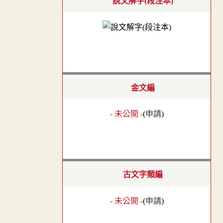
說文解字(段注本)
金文編
- 未公開 -
(
申請
)
古文字類編
- 未公開 -
(
申請
)