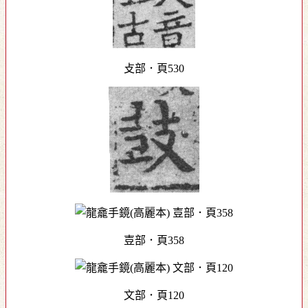
攴部．頁530
壴部．頁358
文部．頁120