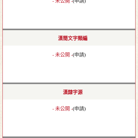
- 未公開 -
(
申請
)
漢簡文字類編
- 未公開 -
(
申請
)
漢隸字源
- 未公開 -
(
申請
)