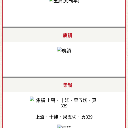
廣韻
集韻
上聲．十姥．果五切．頁339