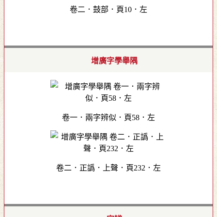
卷二．鼓部．頁10．左
增廣字學舉隅
卷一．兩字辨似．頁58．左
卷二．正譌．上聲．頁232．左