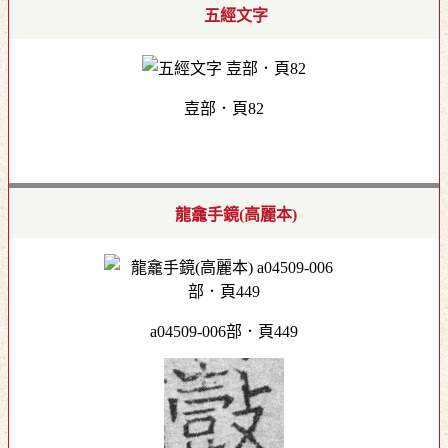
五經文字
壴部．頁82
龍龕手鏡(高麗本)
a04509-006部．頁449