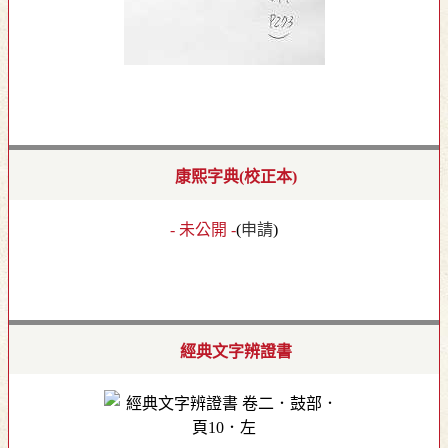
康熙字典(校正本)
- 未公開 -
(
申請
)
經典文字辨證書