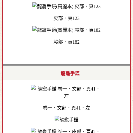
皮部．頁123
殸部．頁182
龍龕手鑑
卷一．文部．頁41．左