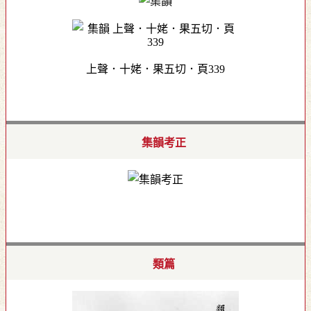
上聲．十姥．果五切．頁339
集韻考正
類篇