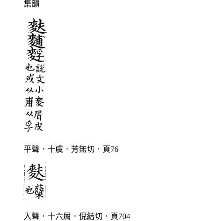
集韻
平聲．十虞．芳無切．頁76
入聲．十六屑．倪結切．頁704