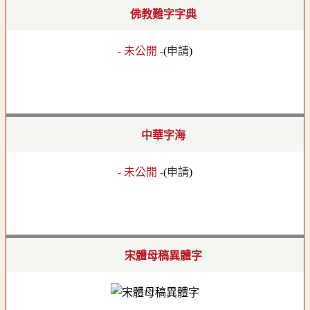
佛教難字字典
- 未公開 -
(
申請
)
中華字海
- 未公開 -
(
申請
)
宋體母稿異體字