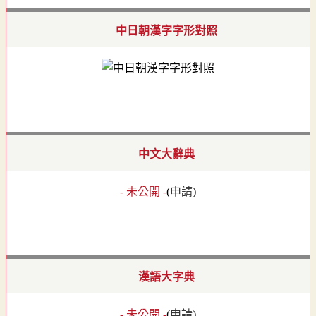
中日朝漢字字形對照
中文大辭典
- 未公開 -
(
申請
)
漢語大字典
- 未公開 -
(
申請
)