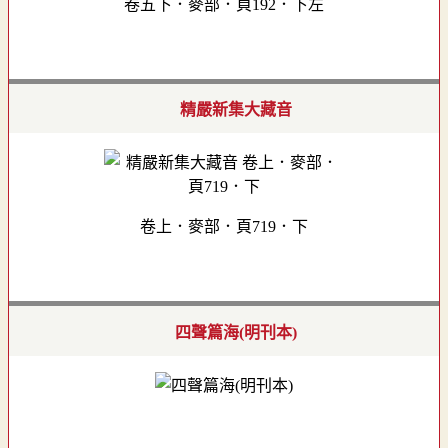
卷五下．麥部．頁192．下左
精嚴新集大藏音
卷上．麥部．頁719．下
四聲篇海(明刊本)