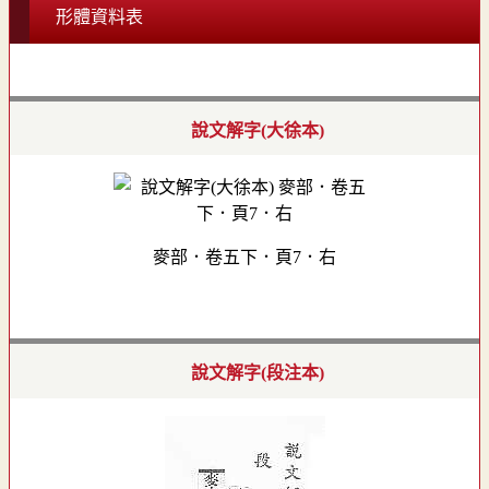
形體資料表
說文解字(大徐本)
麥部．卷五下．頁7．右
說文解字(段注本)