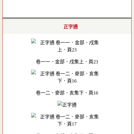
正字通
卷一一．金部．戌集上．頁23
卷一二．麥部．亥集下．頁16