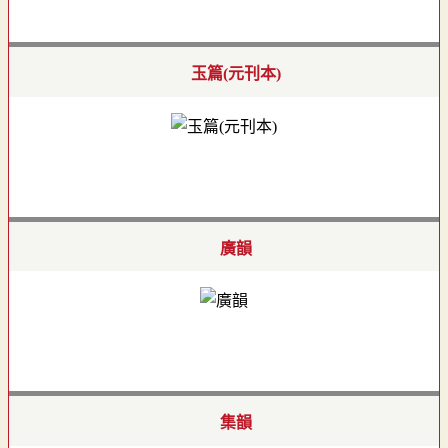
玉篇(元刊本)
廣韻
集韻