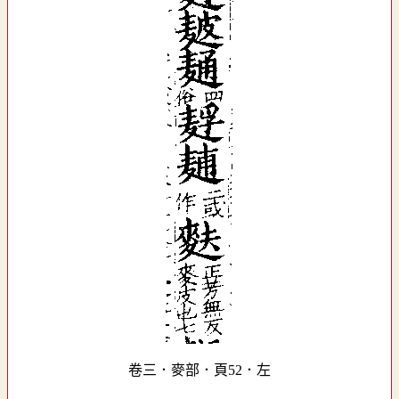
卷三．麥部．頁52．左