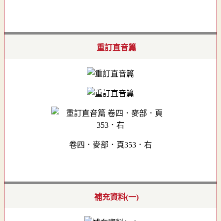
重訂直音篇
卷四．麥部．頁353．右
補充資料(一)