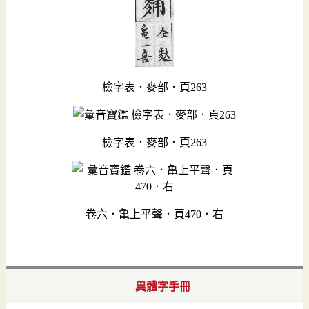
檢字表．麥部．頁263
檢字表．麥部．頁263
卷六．亀上平聲．頁470．右
異體字手冊