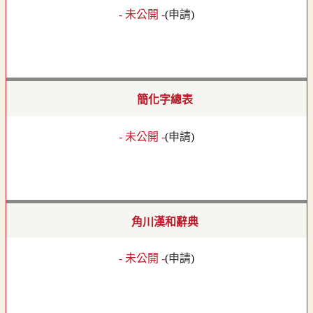
- 未公開 -
(
申請
)
簡化字總表
- 未公開 -
(
申請
)
角川漢和辭典
- 未公開 -
(
申請
)