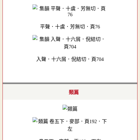
平聲．十虞．芳無切．頁76
入聲．十六屑．倪結切．頁704
類篇