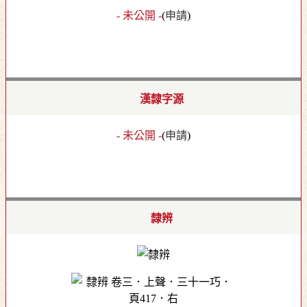
- 未公開 -
(
申請
)
漢隸字源
- 未公開 -
(
申請
)
隸辨