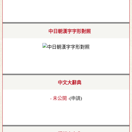
中日朝漢字字形對照
中文大辭典
- 未公開 -
(
申請
)