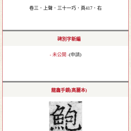
卷三．上聲．三十一巧．頁417．右
碑別字新編
- 未公開 -
(
申請
)
龍龕手鏡(高麗本)