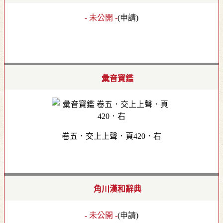
- 未公開 -
(
申請
)
彙音寶鑑
卷五．交上上聲．頁420．右
角川漢和辭典
- 未公開 -
(
申請
)