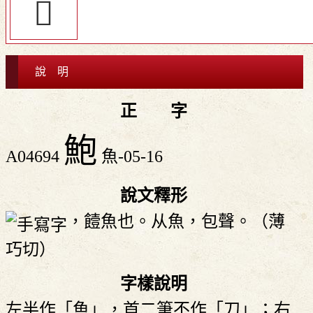
󶷴
說 明
正 字
鮑
A04694
魚-05-16
說文釋形
，饐魚也。从魚，包聲。（薄
巧切）
字樣說明
左半作「魚」，首二筆不作「刀」；右