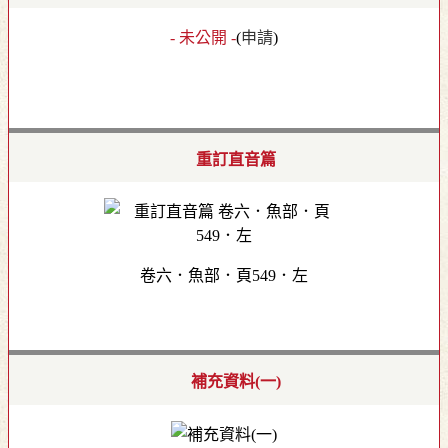
- 未公開 -
(
申請
)
重訂直音篇
卷六．魚部．頁549．左
補充資料(一)