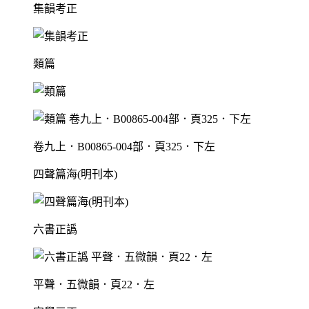
集韻考正
類篇
卷九上．B00865-004部．頁325．下左
四聲篇海(明刊本)
六書正譌
平聲．五微韻．頁22．左