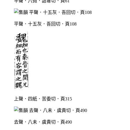
平聲．八微．語韋切．頁61
平聲．十五灰．吾回切．頁108
上聲．四紙．苦委切．頁315
去聲．八未．虞貴切．頁490