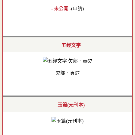
- 未公開 -
(
申請
)
五經文字
欠部．頁67
玉篇(元刊本)