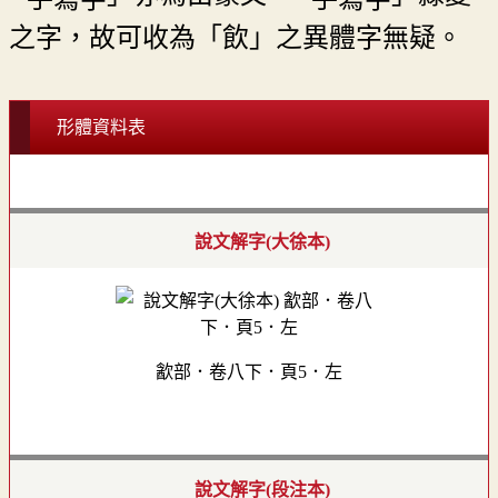
之字，故可收為「飲」之異體字無疑。
形體資料表
說文解字(大徐本)
㱃部．卷八下．頁5．左
說文解字(段注本)