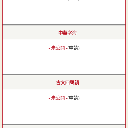
中華字海
- 未公開 -
(
申請
)
古文四聲韻
- 未公開 -
(
申請
)