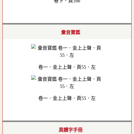
卷下．頁166
彙音寶鑑
卷一．金上上聲．頁55．左
卷一．金上上聲．頁55．左
異體字手冊