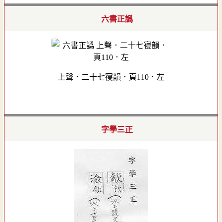
六書正譌
上聲．二十七寑韻．頁110．左
字學三正