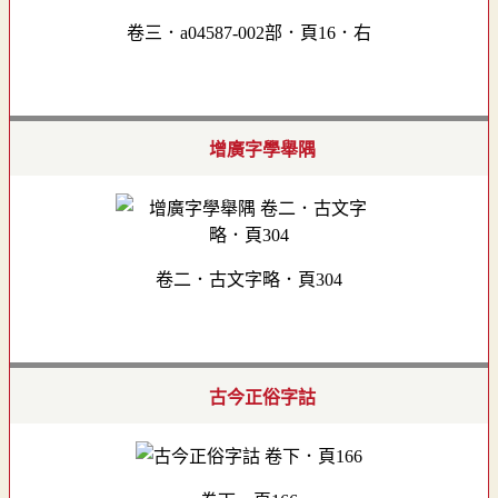
卷三．a04587-002部．頁16．右
增廣字學舉隅
卷二．古文字略．頁304
古今正俗字詁