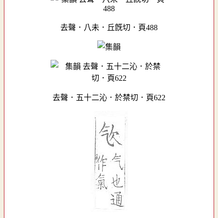
去聲．八未．丘旣切．頁488
去聲．五十二沁．於禁切．頁622