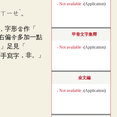
- Not available -
(
Application
)
ˋ
讀
ㄒㄧㄝ
。
，字形當作「
甲骨文字集釋
右偏旁多加一點
。」足見「
- Not available -
(
Application
)
，非。」
金文編
- Not available -
(
Application
)