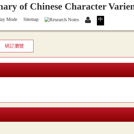
lay Mode
Sitemap
中
研訂瀏覽