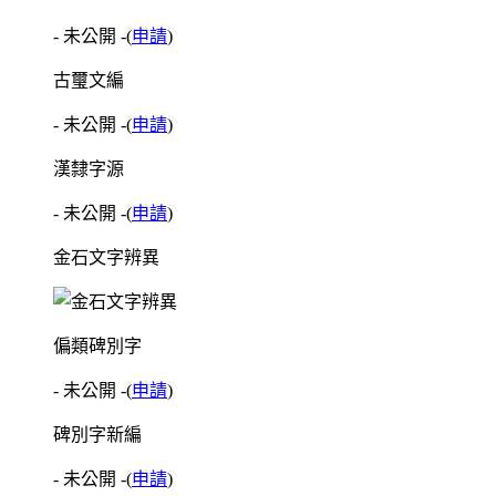
- 未公開 -
(
申請
)
古璽文編
- 未公開 -
(
申請
)
漢隸字源
- 未公開 -
(
申請
)
金石文字辨異
偏類碑別字
- 未公開 -
(
申請
)
碑別字新編
- 未公開 -
(
申請
)