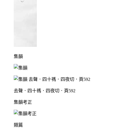
集韻
去聲．四十禡．四夜切．頁592
集韻考正
類篇