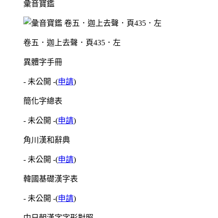
彙音寶鑑
卷五．迦上去聲．頁435．左
異體字手冊
- 未公開 -
(
申請
)
簡化字總表
- 未公開 -
(
申請
)
角川漢和辭典
- 未公開 -
(
申請
)
韓國基礎漢字表
- 未公開 -
(
申請
)
中日朝漢字字形對照