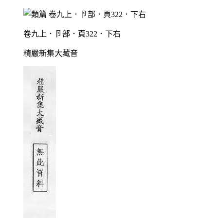
卷九上．卪部．頁322．下右
精嚴新集大藏音