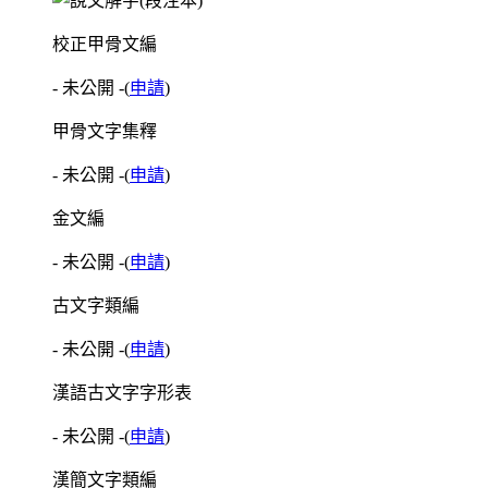
校正甲骨文編
- 未公開 -
(
申請
)
甲骨文字集釋
- 未公開 -
(
申請
)
金文編
- 未公開 -
(
申請
)
古文字類編
- 未公開 -
(
申請
)
漢語古文字字形表
- 未公開 -
(
申請
)
漢簡文字類編