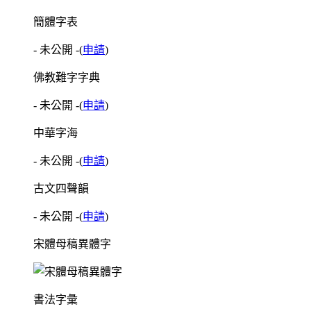
簡體字表
- 未公開 -
(
申請
)
佛教難字字典
- 未公開 -
(
申請
)
中華字海
- 未公開 -
(
申請
)
古文四聲韻
- 未公開 -
(
申請
)
宋體母稿異體字
書法字彙