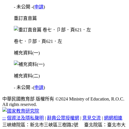
- 未公開 -
(
申請
)
重訂直音篇
卷七．卩部．頁621．左
補充資料(一)
補充資料(二)
- 未公開 -
(
申請
)
中華民國教育部 版權所有 ©2024 Ministry of Education, R.O.C.
All rights reserved.
:::
個資法及隱私聲明
|
辭典公眾授權網
|
意見交流
|
網網相連
三峽總院區：新北市三峽區三樹路2號
臺北院區：臺北市大