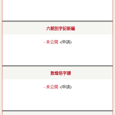
六朝別字記新編
- 未公開 -
(
申請
)
敦煌俗字譜
- 未公開 -
(
申請
)