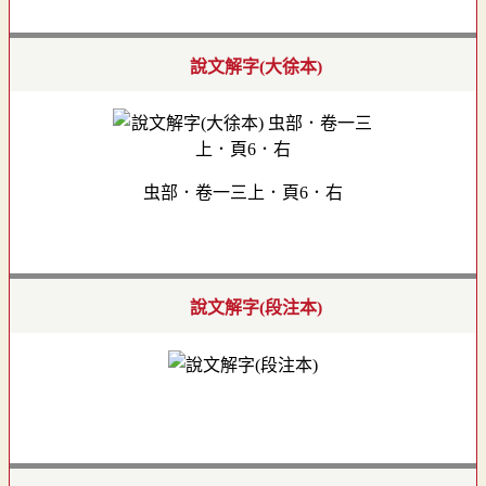
說文解字(大徐本)
虫部．卷一三上．頁6．右
說文解字(段注本)