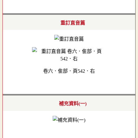
重訂直音篇
卷六．隹部．頁542．右
補充資料(一)