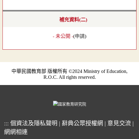
補充資料(二)
- 未公開 -
(
申請
)
中華民國教育部 版權所有 ©2024 Ministry of Education,
R.O.C. All rights reserved.
:::
個資法及隱私聲明
|
辭典公眾授權網
|
意見交流
|
網網相連