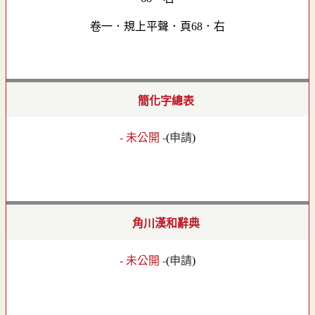
卷一．規上平聲．頁68．右
簡化字總表
- 未公開 -
(
申請
)
角川漢和辭典
- 未公開 -
(
申請
)