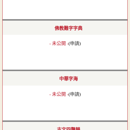
佛教難字字典
- 未公開 -
(
申請
)
中華字海
- 未公開 -
(
申請
)
古文四聲韻