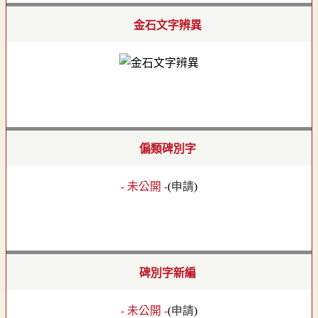
金石文字辨異
偏類碑別字
- 未公開 -
(
申請
)
碑別字新編
- 未公開 -
(
申請
)