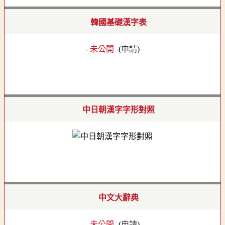
韓國基礎漢字表
- 未公開 -
(
申請
)
中日朝漢字字形對照
中文大辭典
- 未公開 -
(
申請
)