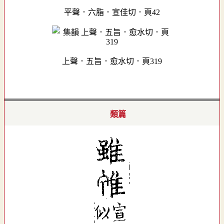
平聲．六脂．宣佳切．頁42
上聲．五旨．愈水切．頁319
類篇