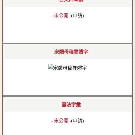
- 未公開 -
(
申請
)
宋體母稿異體字
書法字彙
- 未公開 -
(
申請
)