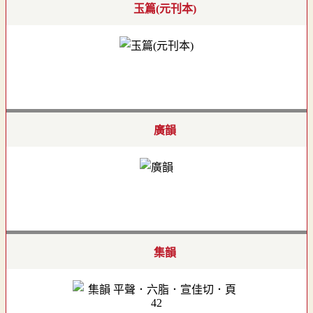
玉篇(元刊本)
廣韻
集韻