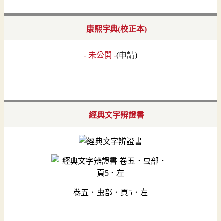
康熙字典(校正本)
- 未公開 -
(
申請
)
經典文字辨證書
卷五．虫部．頁5．左