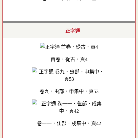
正字通
首卷．從古．頁4
卷九．虫部．申集中．頁53
卷一一．隹部．戌集中．頁42