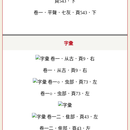
卷一．平聲．七灰．頁543．下
字彙
卷一．从古．頁9．右
卷一○．虫部．頁73．左
卷一二．隹部．頁43．左