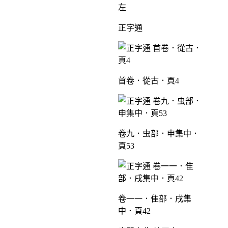
左
正字通
首卷．從古．頁4
卷九．虫部．申集中．
頁53
卷一一．隹部．戌集
中．頁42