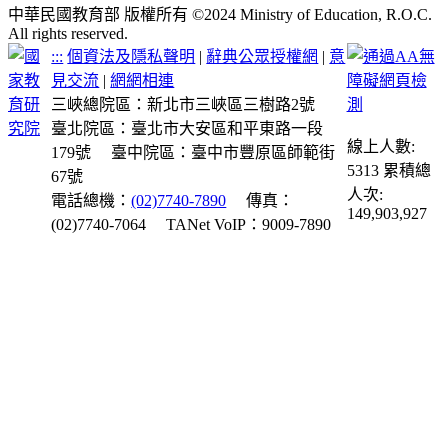
中華民國教育部 版權所有 ©2024 Ministry of Education, R.O.C.
All rights reserved.
:::
個資法及隱私聲明
|
辭典公眾授權網
|
意
見交流
|
網網相連
三峽總院區：新北市三峽區三樹路2號
臺北院區：臺北市大安區和平東路一段
線上人數:
179號
臺中院區：臺中市豐原區師範街
5313
累積總
67號
人次:
電話總機：
(02)7740-7890
傳真：
149,903,927
(02)7740-7064
TANet VoIP：9009-7890