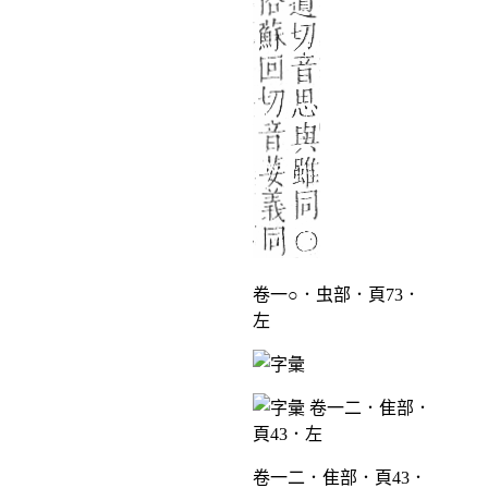
卷一○．虫部．頁73．
左
卷一二．隹部．頁43．