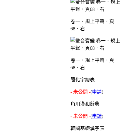
卷一．規上平聲．頁
68．右
卷一．規上平聲．頁
68．右
簡化字總表
- 未公開 -
(
申請
)
角川漢和辭典
- 未公開 -
(
申請
)
韓國基礎漢字表