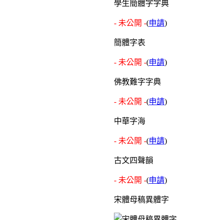
學生簡體字字典
- 未公開 -
(
申請
)
簡體字表
- 未公開 -
(
申請
)
佛教難字字典
- 未公開 -
(
申請
)
中華字海
- 未公開 -
(
申請
)
古文四聲韻
- 未公開 -
(
申請
)
宋體母稿異體字