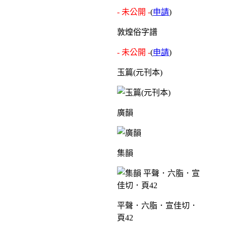
- 未公開 -
(
申請
)
敦煌俗字譜
- 未公開 -
(
申請
)
玉篇(元刊本)
廣韻
集韻
平聲．六脂．宣佳切．
頁42