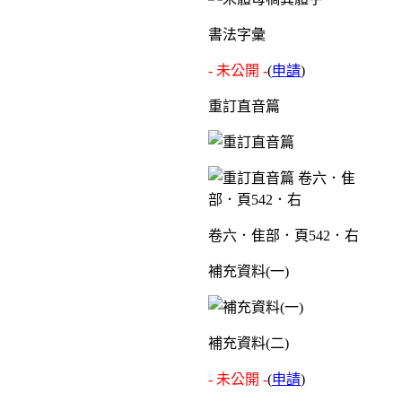
書法字彙
- 未公開 -
(
申請
)
重訂直音篇
卷六．隹部．頁542．右
補充資料(一)
補充資料(二)
- 未公開 -
(
申請
)