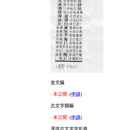
金文編
- 未公開 -
(
申請
)
古文字類編
- 未公開 -
(
申請
)
漢語古文字字形表