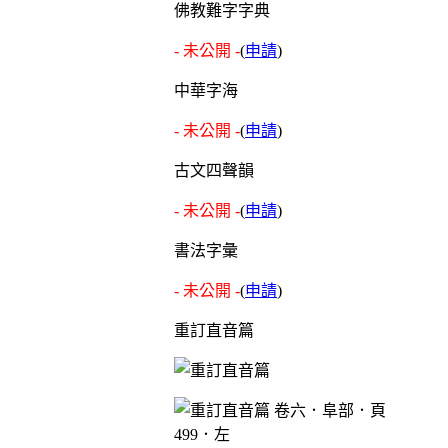
佛教難字字典
- 未公開 -
(
申請
)
中華字海
- 未公開 -
(
申請
)
古文四聲韻
- 未公開 -
(
申請
)
書法字彙
- 未公開 -
(
申請
)
重訂直音篇