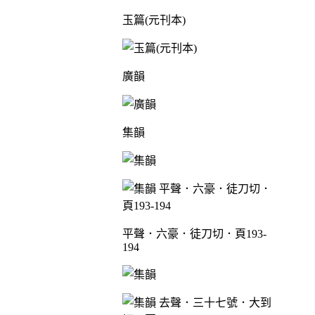
玉篇(元刊本)
廣韻
集韻
平聲．六豪．徒刀切．頁193-
194