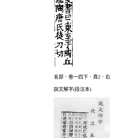
𨸏部．卷一四下．頁2．右
說文解字(段注本)