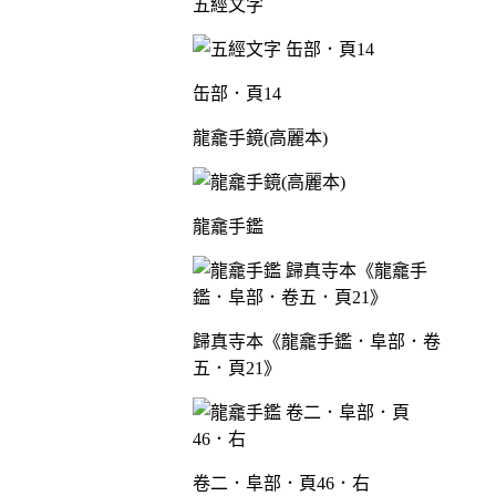
五經文字
缶部．頁14
龍龕手鏡(高麗本)
龍龕手鑑
歸真寺本《龍龕手鑑．阜部．卷
五．頁21》
卷二．阜部．頁46．右