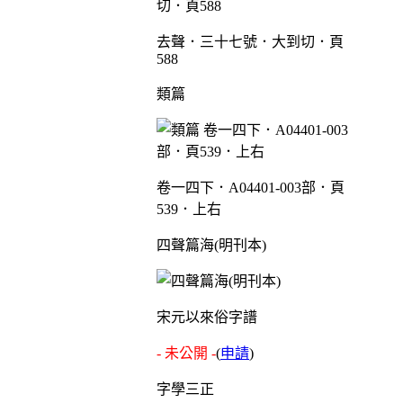
去聲．三十七號．大到切．頁
588
類篇
卷一四下．A04401-003部．頁
539．上右
四聲篇海(明刊本)
宋元以來俗字譜
- 未公開 -
(
申請
)
字學三正