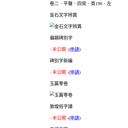
卷二．平聲．四宵．頁196．左
金石文字辨異
偏類碑別字
- 未公開 -
(
申請
)
碑別字新編
- 未公開 -
(
申請
)
玉篇零卷
敦煌俗字譜
- 未公開 -
(
申請
)