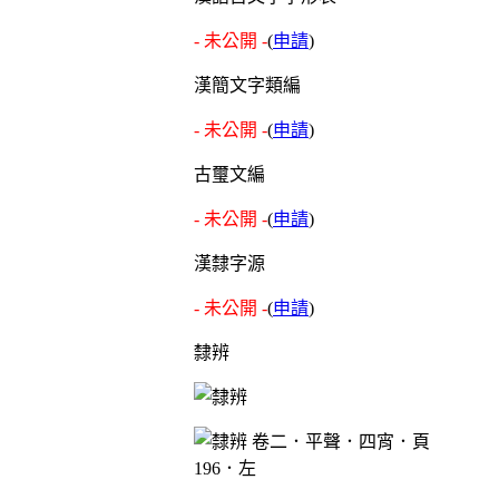
- 未公開 -
(
申請
)
漢簡文字類編
- 未公開 -
(
申請
)
古璽文編
- 未公開 -
(
申請
)
漢隸字源
- 未公開 -
(
申請
)
隸辨