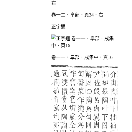
卷一二．阜部．頁34．右
正字通
卷一一．阜部．戌集中．頁16