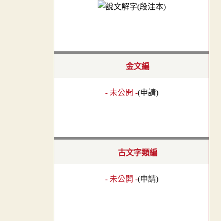
金文編
- 未公開 -
(
申請
)
古文字類編
- 未公開 -
(
申請
)