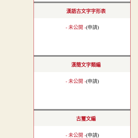
漢語古文字字形表
- 未公開 -
(
申請
)
漢簡文字類編
- 未公開 -
(
申請
)
古璽文編
- 未公開 -
(
申請
)