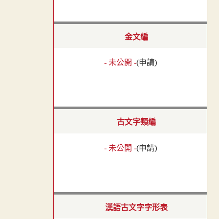
金文編
- 未公開 -
(
申請
)
古文字類編
- 未公開 -
(
申請
)
漢語古文字字形表