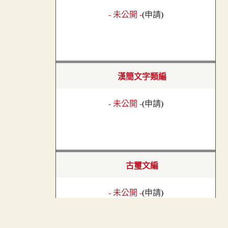
- 未公開 -
(
申請
)
漢簡文字類編
- 未公開 -
(
申請
)
古璽文編
- 未公開 -
(
申請
)