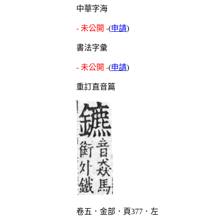
中華字海
- 未公開 -
(
申請
)
書法字彙
- 未公開 -
(
申請
)
重訂直音篇
卷五．金部．頁377．左