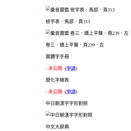
檢字表．馬部．頁313
卷三．嬌上平聲．頁239．左
異體字手冊
- 未公開 -
(
申請
)
簡化字總表
- 未公開 -
(
申請
)
中日朝漢字字形對照
中文大辭典