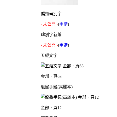
偏類碑別字
- 未公開 -
(
申請
)
碑別字新編
- 未公開 -
(
申請
)
五經文字
金部．頁63
龍龕手鏡(高麗本)
金部．頁12