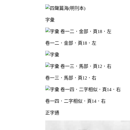
字彙
卷一二．金部．頁18．左
卷一三．馬部．頁12．右
卷一四．二字相似．頁14．右
正字通