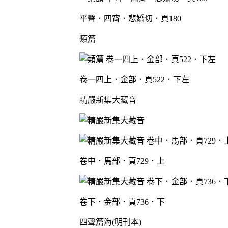
平聲．四宵．悲嬌切．頁180
類篇
卷一四上．金部．頁522．下左
精嚴新集大藏音
卷中．馬部．頁729．上
卷下．金部．頁736．下
四聲篇海(明刊本)