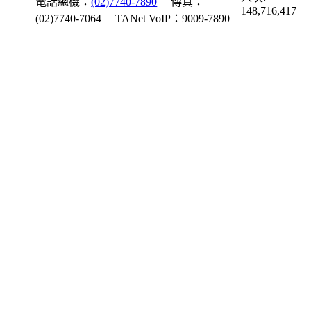
電話總機：
(02)7740-7890
傳真：
148,716,417
(02)7740-7064
TANet VoIP：9009-7890