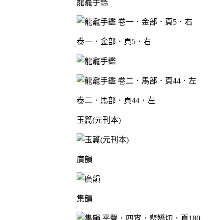
龍龕手鑑
卷一．金部．頁5．右
卷二．馬部．頁44．左
玉篇(元刊本)
廣韻
集韻