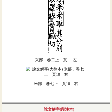
采部．卷二上．頁1．左
米部．卷七上．頁10．右
說文解字(段注本)