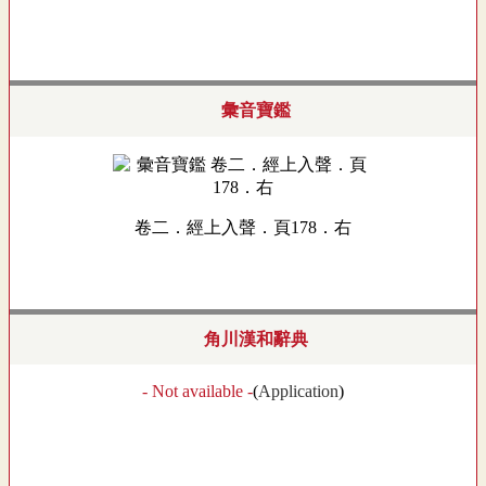
彙音寶鑑
卷二．經上入聲．頁178．右
角川漢和辭典
- Not available -
(
Application
)