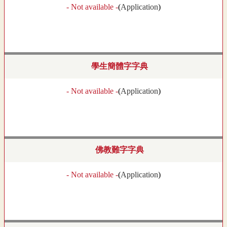
- Not available -
(
Application
)
學生簡體字字典
- Not available -
(
Application
)
佛教難字字典
- Not available -
(
Application
)