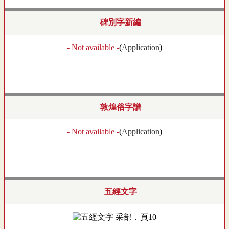
碑別字新編
- Not available -
(
Application
)
敦煌俗字譜
- Not available -
(
Application
)
五經文字