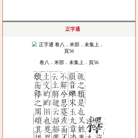
正字通
卷八．米部．未集上．頁56