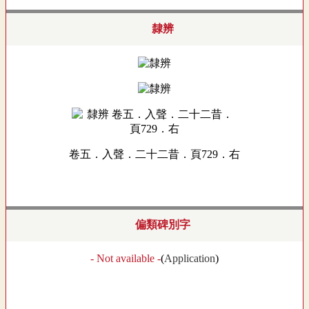
隸辨
卷五．入聲．二十二昔．頁729．右
偏類碑別字
- Not available -
(
Application
)