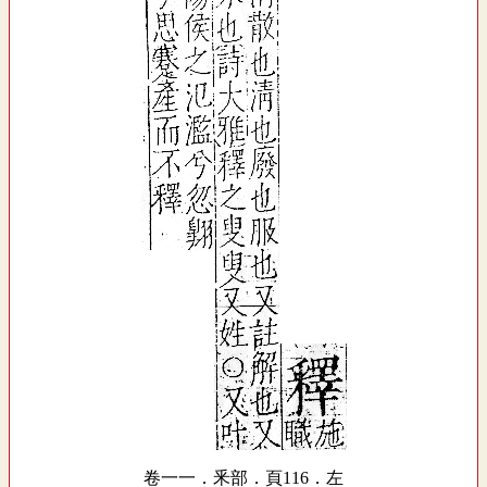
卷一一．釆部．頁116．左