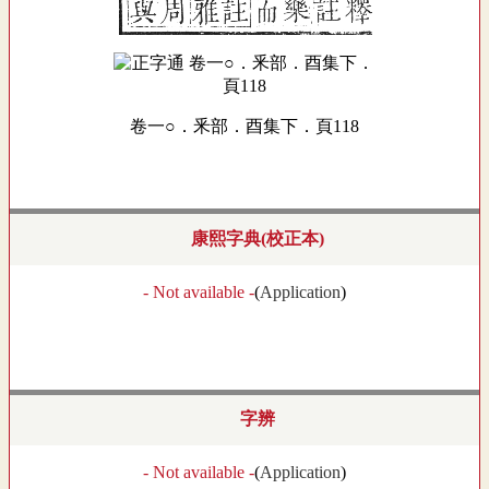
卷一○．釆部．酉集下．頁118
康熙字典(校正本)
- Not available -
(
Application
)
字辨
- Not available -
(
Application
)