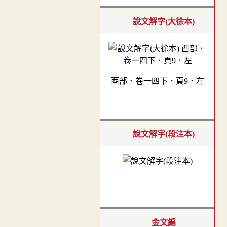
說文解字(大徐本)
酉部．卷一四下．頁9．左
說文解字(段注本)
金文編