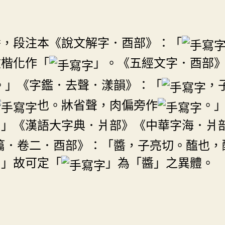
醬，段注本《說文解字．酉部》：「
文楷化作「
」。《五經文字．酉部
。」《字鑑．去聲．漾韻》：「
，
也。牀省聲，肉偏旁作
。
。」《漢語大字典．爿部》《中華字海．爿
篇．卷二．酉部》：「醬，子亮切。醢也，
。」故可定「
」為「醬」之異體。