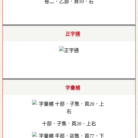
卷二．乙部．頁10．右
正字通
字彙補
十部．子集．頁20．上右