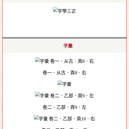
字彙
卷一．从古．頁8．右
卷二．乙部．頁9．左