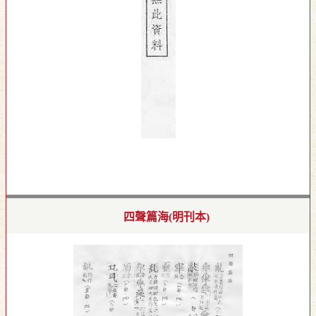
四聲篇海(明刊本)