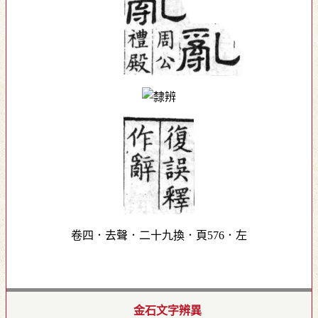
卷四．去聲．二十九換．頁576．左
金石文字辨異