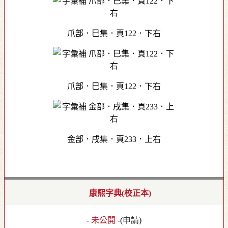
爪部．巳集．頁122．下右
爪部．巳集．頁122．下右
金部．戌集．頁233．上右
康熙字典(校正本)
- 未公開 -
(
申請
)