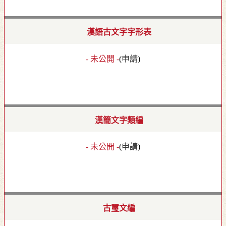
漢語古文字字形表
- 未公開 -
(
申請
)
漢簡文字類編
- 未公開 -
(
申請
)
古璽文編