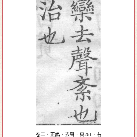
卷二．正譌．去聲．頁261．右