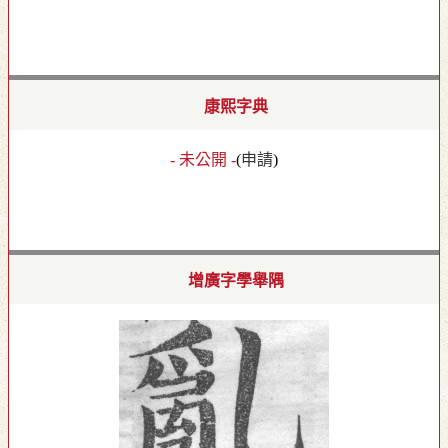
康熙字典
- 未公開 -
(
申請
)
增廣字學舉隅