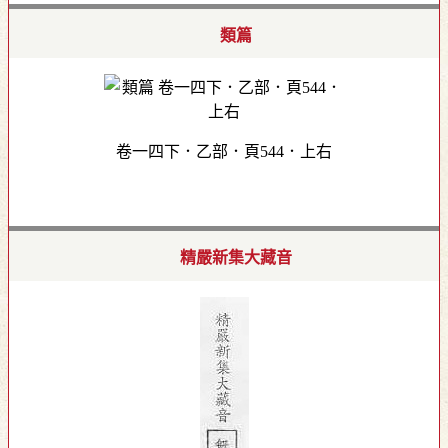
類篇
卷一四下．乙部．頁544．上右
精嚴新集大藏音