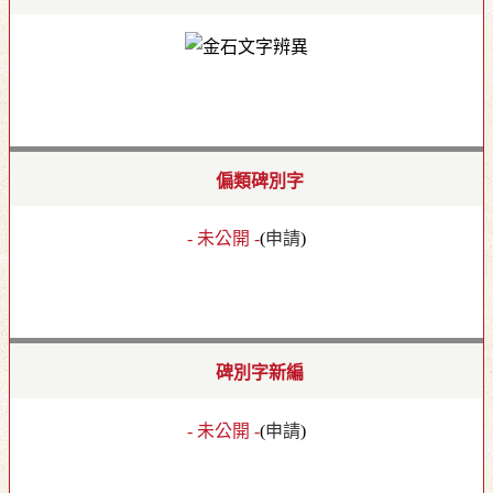
偏類碑別字
- 未公開 -
(
申請
)
碑別字新編
- 未公開 -
(
申請
)