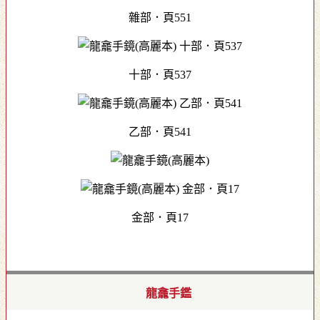
雜部．頁551
十部．頁537
乙部．頁541
金部．頁17
龍龕手鑑