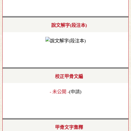
說文解字(段注本)
校正甲骨文編
- 未公開 -
(
申請
)
甲骨文字集釋