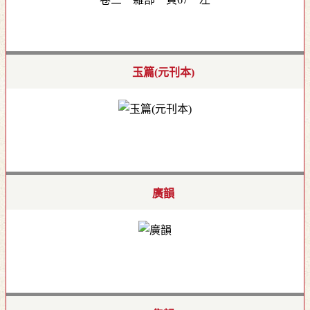
玉篇(元刊本)
廣韻