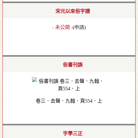
宋元以來俗字譜
- 未公開 -
(
申請
)
俗書刊誤
卷三．去聲．九翰．頁554．上
字學三正