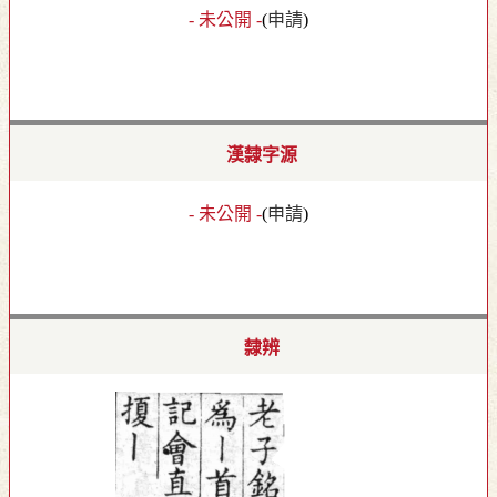
- 未公開 -
(
申請
)
漢隸字源
- 未公開 -
(
申請
)
隸辨