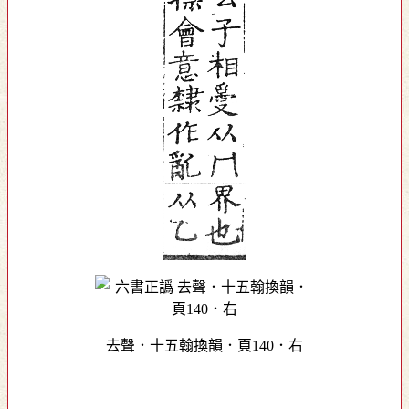
去聲．十五翰換韻．頁140．右