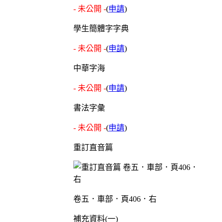
- 未公開 -
(
申請
)
學生簡體字字典
- 未公開 -
(
申請
)
中華字海
- 未公開 -
(
申請
)
書法字彙
- 未公開 -
(
申請
)
重訂直音篇
卷五．車部．頁406．右
補充資料(一)