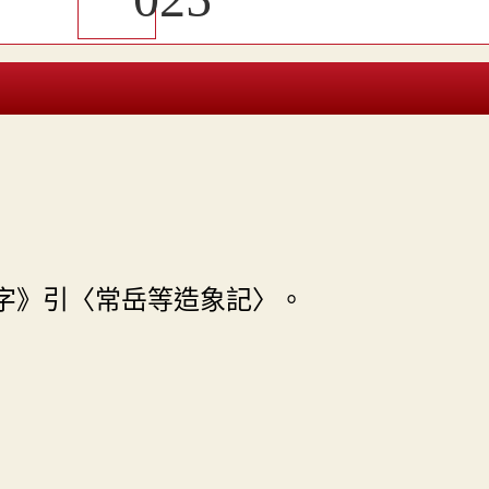
字》引〈常岳等造象記〉。