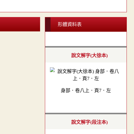
形體資料表
說文解字(大徐本)
身部．卷八上．頁7．左
說文解字(段注本)