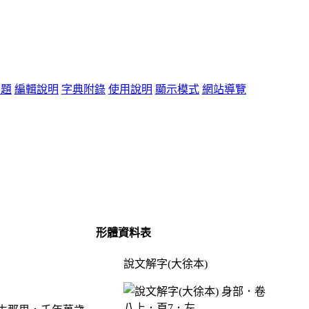
問題
編輯說明
字典附錄
使用說明
顯示模式
網站導覽
形體資料表
說文解字(大徐本)