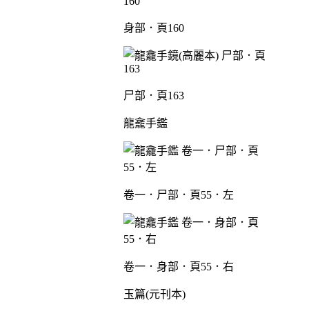
身部．頁160
尸部．頁163
龍龕手鑑
卷一．尸部．頁55．左
卷一．身部．頁55．右
玉篇(元刊本)