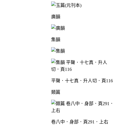
廣韻
集韻
平聲．十七真．升人切．頁116
類篇
卷八中．身部．頁291．上右