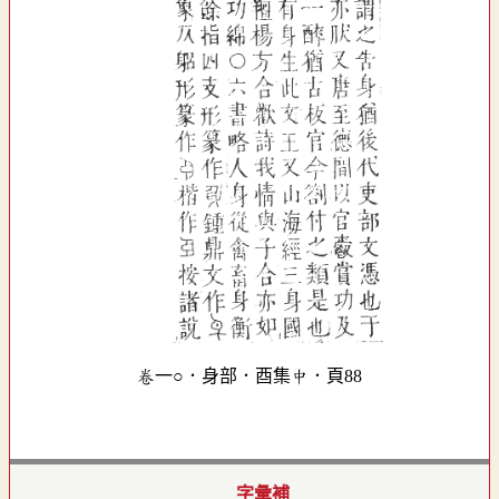
卷一○．身部．酉集中．頁88
字彙補