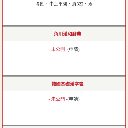
卷四．巾上平聲．頁322．右
角川漢和辭典
- 未公開 -
(
申請
)
韓國基礎漢字表
- 未公開 -
(
申請
)