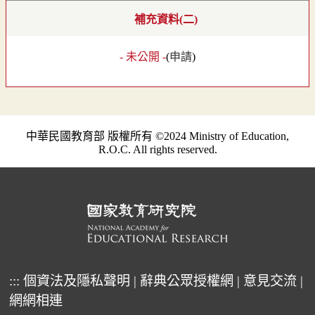
補充資料(二)
- 未公開 -
(
申請
)
中華民國教育部 版權所有 ©2024 Ministry of Education,
R.O.C. All rights reserved.
:::
個資法及隱私聲明
|
辭典公眾授權網
|
意見交流
|
網網相連