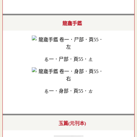
龍龕手鑑
卷一．尸部．頁55．左
卷一．身部．頁55．右
玉篇(元刊本)