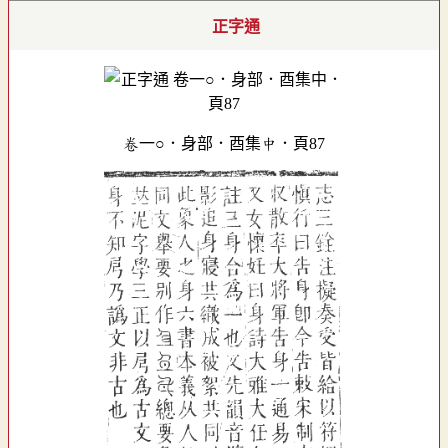
正字通
卷一○．身部．酉集中．頁87