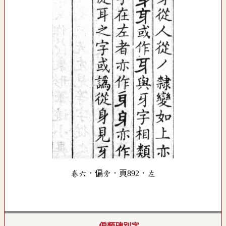
卷六．偏旁．頁892．左