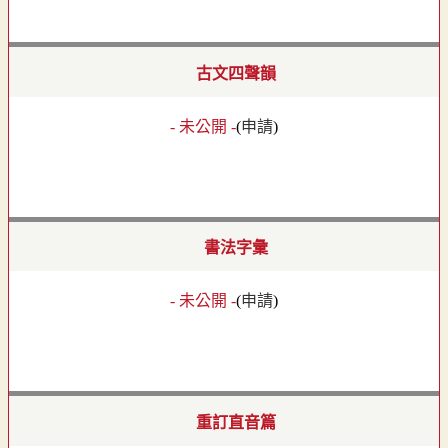
古文四聲韻
- 未公開 -
(
申請
)
書法字彙
- 未公開 -
(
申請
)
重訂直音篇