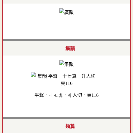
集韻
平聲．十七真．升人切．頁116
類篇