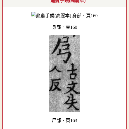
龍龕手鏡(高麗本)
身部．頁160
尸部．頁163