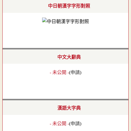
中日朝漢字字形對照
中文大辭典
- 未公開 -
(
申請
)
漢語大字典
- 未公開 -
(
申請
)