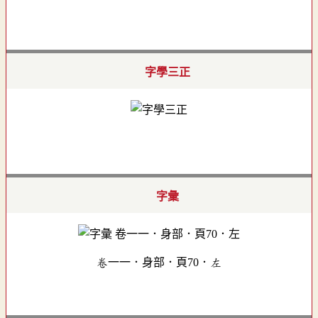
字學三正
字彙
卷一一．身部．頁70．左