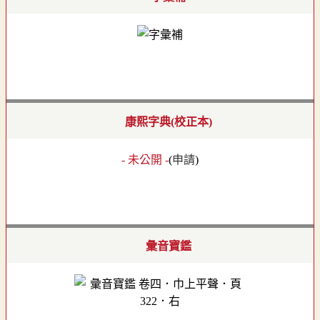
康熙字典(校正本)
- 未公開 -
(
申請
)
彙音寶鑑