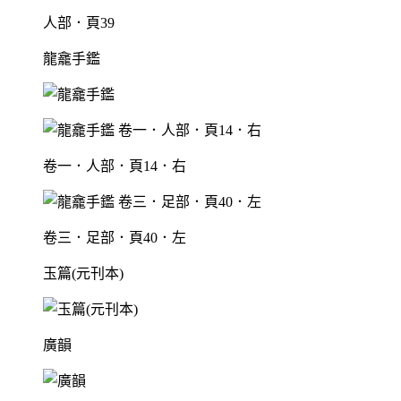
人部．頁39
龍龕手鑑
卷一．人部．頁14．右
卷三．足部．頁40．左
玉篇(元刊本)
廣韻