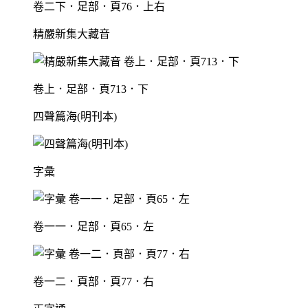
卷二下．足部．頁76．上右
精嚴新集大藏音
卷上．足部．頁713．下
四聲篇海(明刊本)
字彙
卷一一．足部．頁65．左
卷一二．頁部．頁77．右