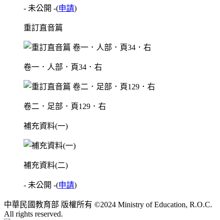
- 未公開 -
(
申請
)
重訂直音篇
卷一．人部．頁34．右
卷二．足部．頁129．右
補充資料(一)
補充資料(二)
- 未公開 -
(
申請
)
中華民國教育部 版權所有 ©2024 Ministry of Education, R.O.C.
All rights reserved.