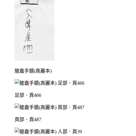
龍龕手鏡(高麗本)
足部．頁466
頁部．頁487