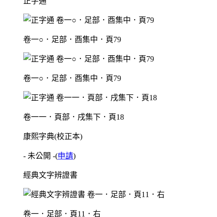
正字通
卷一○．足部．酉集中．頁79
卷一○．足部．酉集中．頁79
卷一一．頁部．戌集下．頁18
康熙字典(校正本)
- 未公開 -
(
申請
)
經典文字辨證書
卷一．足部．頁11．右