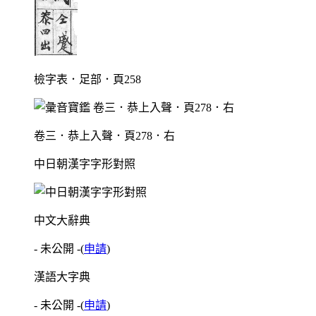
檢字表．足部．頁258
卷三．恭上入聲．頁278．右
中日朝漢字字形對照
中文大辭典
- 未公開 -
(
申請
)
漢語大字典
- 未公開 -
(
申請
)