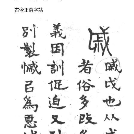
古今正俗字詁