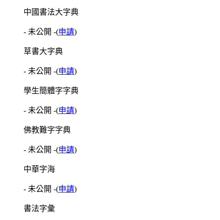
中國書法大字典
- 未公開 -
(
申請
)
草書大字典
- 未公開 -
(
申請
)
學生簡體字字典
- 未公開 -
(
申請
)
佛教難字字典
- 未公開 -
(
申請
)
中華字海
- 未公開 -
(
申請
)
書法字彙