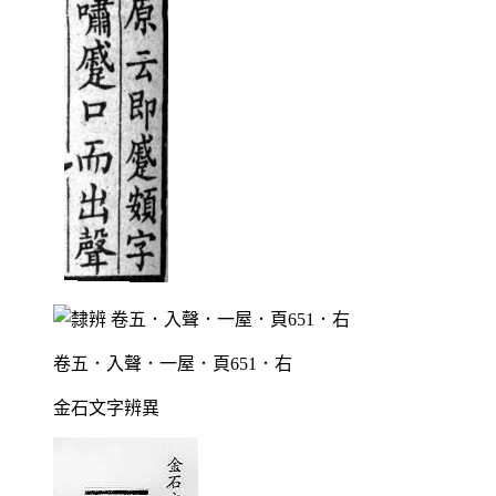
卷五．入聲．一屋．頁651．右
金石文字辨異