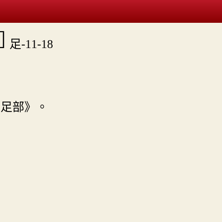

足-11-18
〕
．足部》。