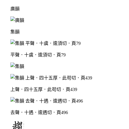
廣韻
集韻
平聲．十虞．逡須切．頁79
上聲．四十五厚．此苟切．頁439
去聲．十遇．逡遇切．頁496