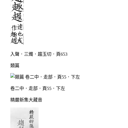
入聲．三燭．趨玉切．頁653
類篇
卷二中．走部．頁55．下左
精嚴新集大藏音