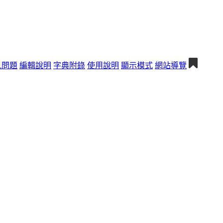
見問題
編輯說明
字典附錄
使用說明
顯示模式
網站導覽