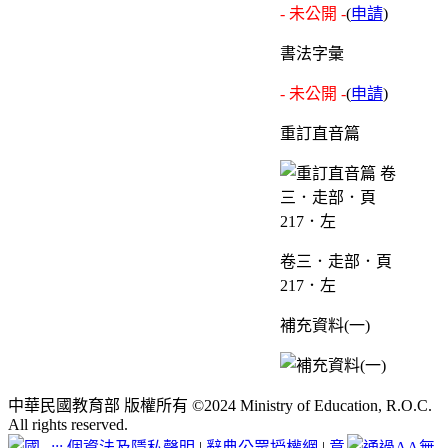
- 未公開 -
(
申請
)
書法字彙
- 未公開 -
(
申請
)
重訂直音篇
卷三．走部．頁
217．左
補充資料(一)
中華民國教育部 版權所有 ©2024 Ministry of Education, R.O.C.
All rights reserved.
:::
個資法及隱私聲明
|
辭典公眾授權網
|
意