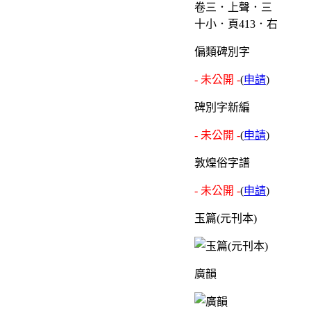
卷三．上聲．三
十小．頁413．右
偏類碑別字
- 未公開 -
(
申請
)
碑別字新編
- 未公開 -
(
申請
)
敦煌俗字譜
- 未公開 -
(
申請
)
玉篇(元刊本)
廣韻