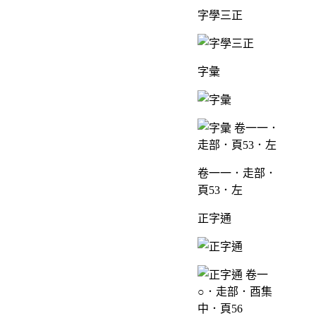
字學三正
字彙
卷一一．走部．
頁53．左
正字通