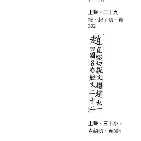
上聲．二十九
筱．起了切．頁
392
上聲．三十小．
直紹切．頁394