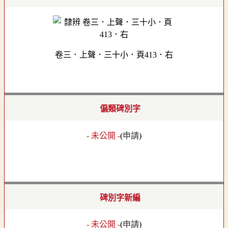
卷三．上聲．三十小．頁413．右
偏類碑別字
- 未公開 -
(
申請
)
碑別字新編
- 未公開 -
(
申請
)