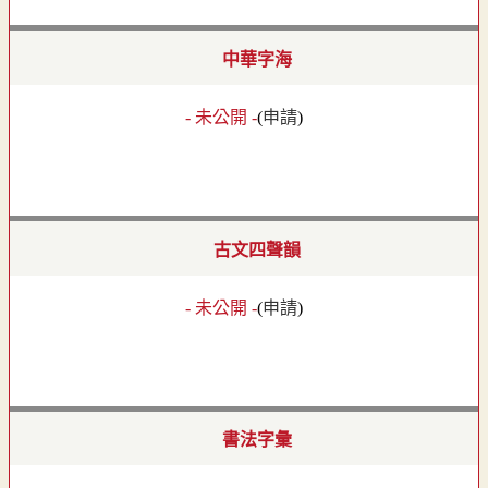
中華字海
- 未公開 -
(
申請
)
古文四聲韻
- 未公開 -
(
申請
)
書法字彙