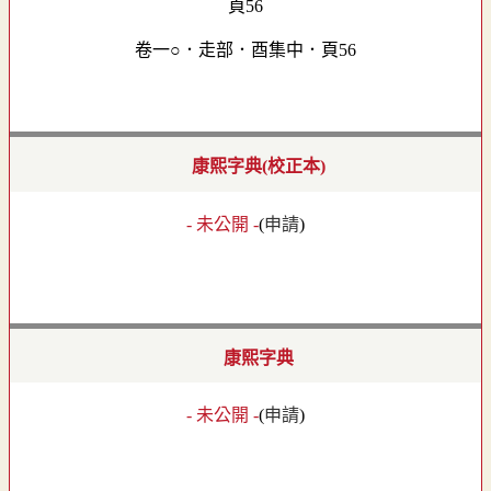
卷一○．走部．酉集中．頁56
康熙字典(校正本)
- 未公開 -
(
申請
)
康熙字典
- 未公開 -
(
申請
)