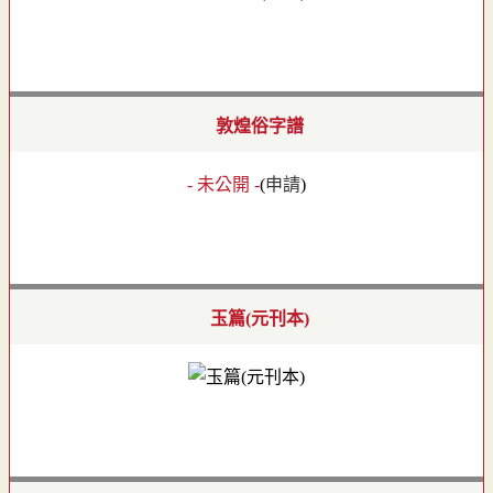
敦煌俗字譜
- 未公開 -
(
申請
)
玉篇(元刊本)