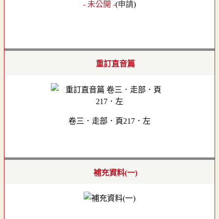
- 未公開 -
(
申請
)
重訂直音篇
卷三．走部．頁217．左
補充資料(一)