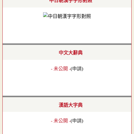
中日朝漢字字形對照
中文大辭典
- 未公開 -
(
申請
)
漢語大字典
- 未公開 -
(
申請
)