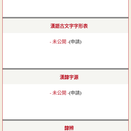
漢語古文字字形表
- 未公開 -
(
申請
)
漢隸字源
- 未公開 -
(
申請
)
隸辨