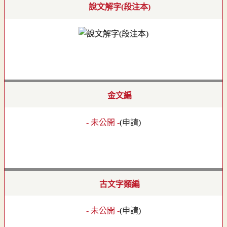
說文解字(段注本)
金文編
- 未公開 -
(
申請
)
古文字類編
- 未公開 -
(
申請
)