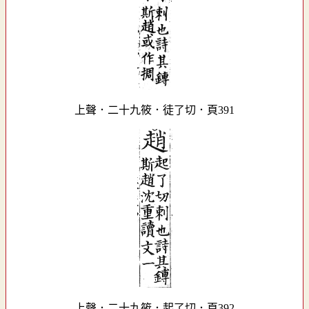
上聲．二十九筱．徒了切．頁391
上聲．二十九筱．起了切．頁392