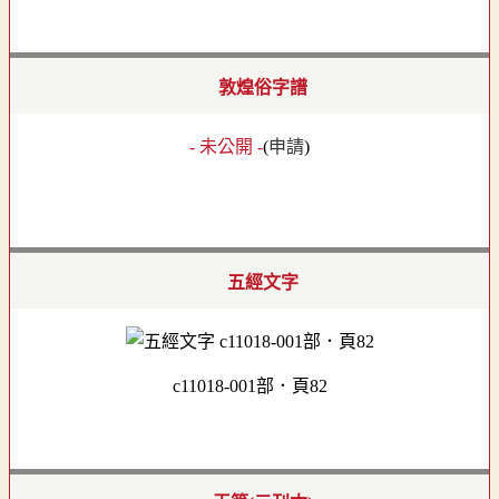
敦煌俗字譜
- 未公開 -
(
申請
)
五經文字
c11018-001部．頁82