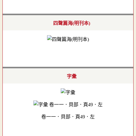
四聲篇海(明刊本)
字彙
卷一一．貝部．頁49．左