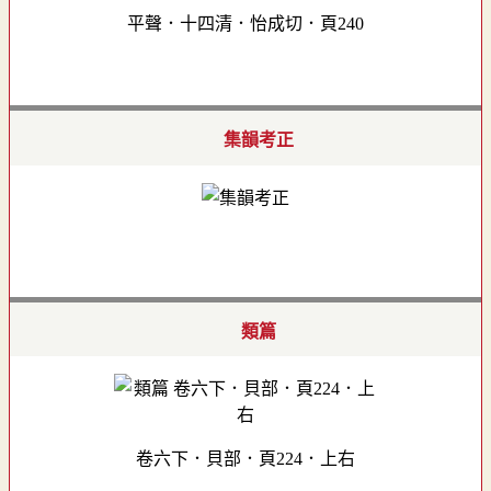
平聲．十四清．怡成切．頁240
集韻考正
類篇
卷六下．貝部．頁224．上右