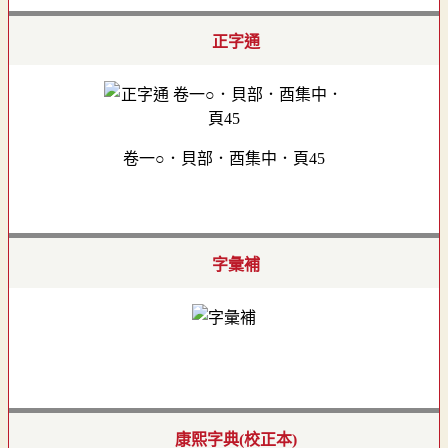
正字通
卷一○．貝部．酉集中．頁45
字彙補
康熙字典(校正本)