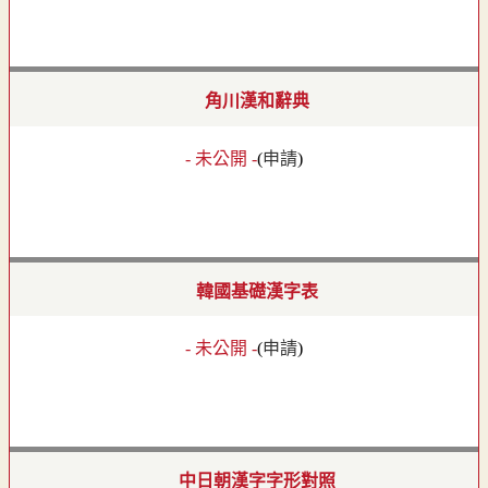
角川漢和辭典
- 未公開 -
(
申請
)
韓國基礎漢字表
- 未公開 -
(
申請
)
中日朝漢字字形對照