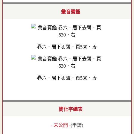
彙音寶鑑
卷六．居下去聲．頁530．右
卷六．居下去聲．頁530．右
簡化字總表
- 未公開 -
(
申請
)