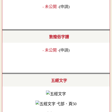
- 未公開 -
(
申請
)
敦煌俗字譜
- 未公開 -
(
申請
)
五經文字