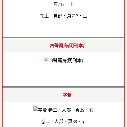
卷上．貝部．頁717．上
四聲篇海(明刊本)
字彙
卷二．人部．頁39．右