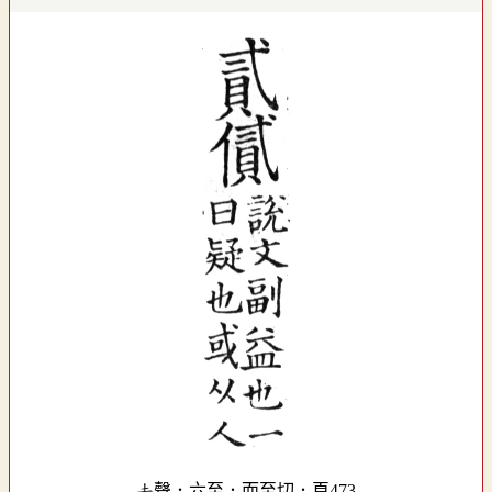
去聲．六至．而至切．頁473