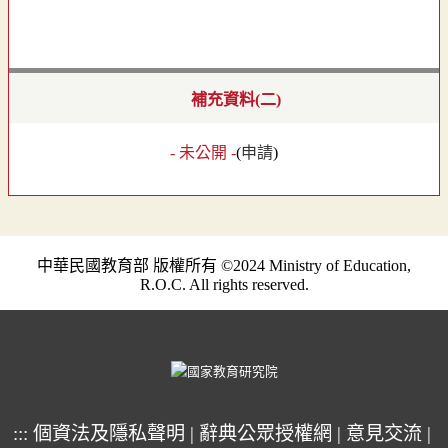
補充資料(二)
- 未公開 -
(
申請
)
中華民國教育部 版權所有 ©2024 Ministry of Education,
R.O.C. All rights reserved.
:::
個資法及隱私聲明
|
辭典公眾授權網
|
意見交流
|