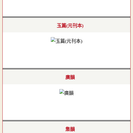
玉篇(元刊本)
廣韻
集韻