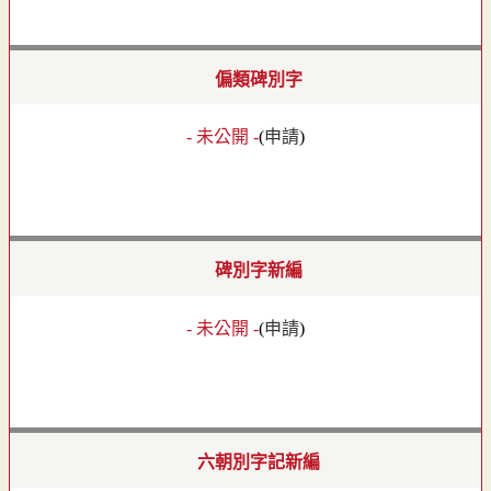
偏類碑別字
- 未公開 -
(
申請
)
碑別字新編
- 未公開 -
(
申請
)
六朝別字記新編