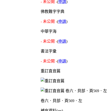
- 未公開 -
(
申請
)
佛教難字字典
- 未公開 -
(
申請
)
中華字海
- 未公開 -
(
申請
)
書法字彙
- 未公開 -
(
申請
)
重訂直音篇
卷六．貝部．頁569．左
補充資料(一)