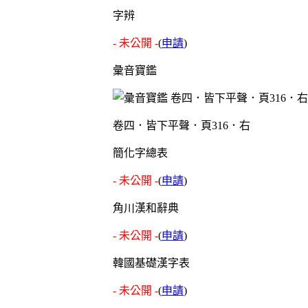
字辨
- 未公開 -
(
申請
)
彙音寶鑑
卷四．皆下平聲．頁316．右
簡化字總表
- 未公開 -
(
申請
)
角川漢和辭典
- 未公開 -
(
申請
)
韓國基礎漢字表
- 未公開 -
(
申請
)