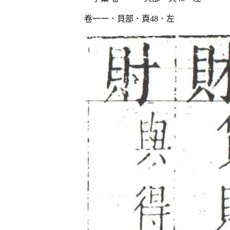
卷一一．貝部．頁48．左