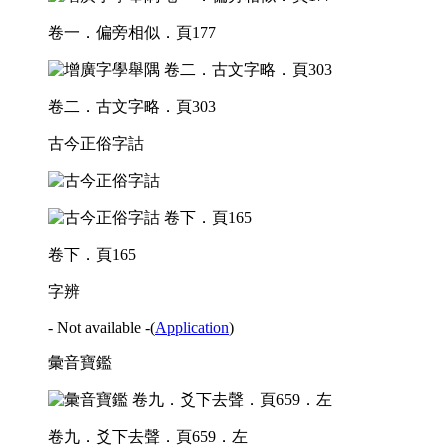
卷一．偏旁相似．頁177
卷二．古文字略．頁303
古今正俗字詁
卷下．頁165
字辨
- Not available -
(
Application
)
彙音寶鑑
卷九．爻下去聲．頁659．左