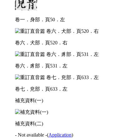
卷一．身部．頁50．左
卷六．犬部．頁520．右
卷六．豸部．頁531．左
卷七．皃部．頁633．左
補充資料(一)
補充資料(二)
- Not available -
(
Application
)