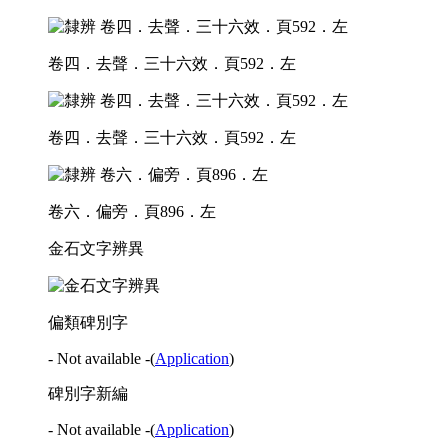
卷四．去聲．三十六效．頁592．左
卷四．去聲．三十六效．頁592．左
卷六．偏旁．頁896．左
金石文字辨異
偏類碑別字
- Not available -
(
Application
)
碑別字新編
- Not available -
(
Application
)