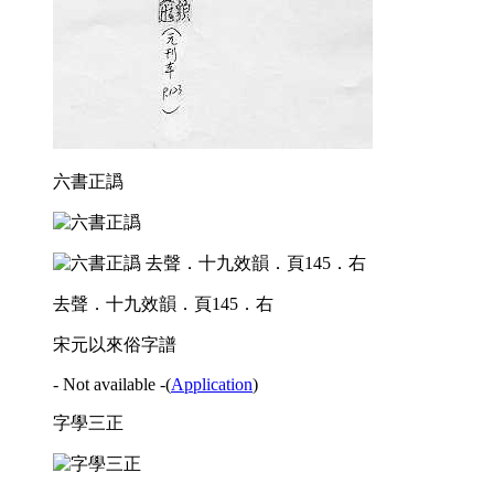
六書正譌
去聲．十九效韻．頁145．右
宋元以來俗字譜
- Not available -
(
Application
)
字學三正