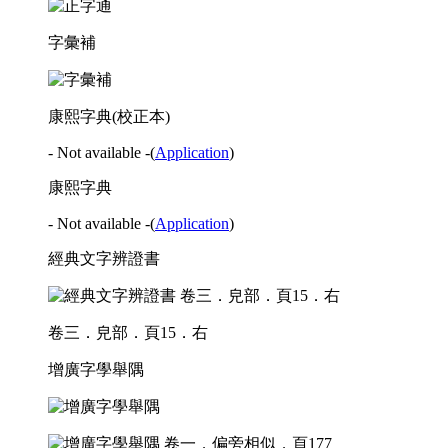
字彙補
康熙字典(校正本)
- Not available -
(
Application
)
康熙字典
- Not available -
(
Application
)
經典文字辨證書
卷三．皃部．頁15．右
增廣字學舉隅