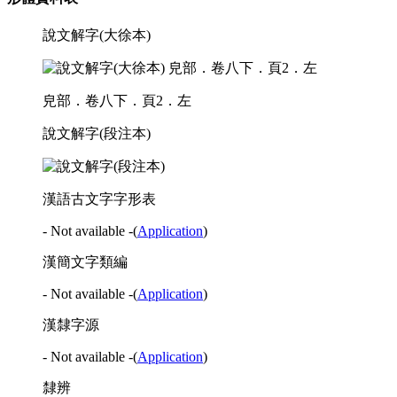
說文解字(大徐本)
皃部．卷八下．頁2．左
說文解字(段注本)
漢語古文字字形表
- Not available -
(
Application
)
漢簡文字類編
- Not available -
(
Application
)
漢隸字源
- Not available -
(
Application
)
隸辨