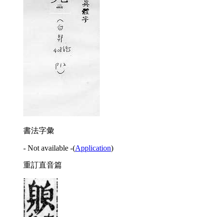
書法字彙
- Not available -
(
Application
)
重訂直音篇