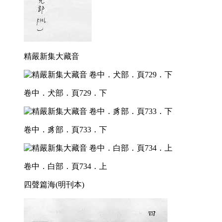
精嚴新集大藏音
卷中．犬部．頁729．下
卷中．豸部．頁733．下
卷中．白部．頁734．上
四聲篇海(明刊本)