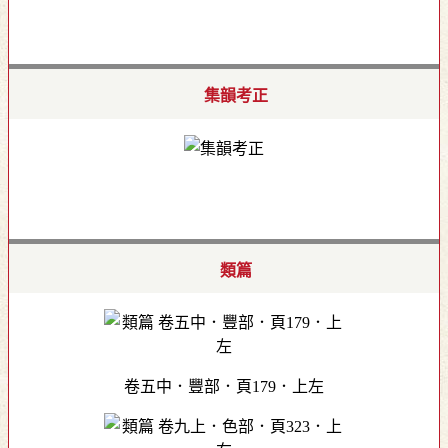
集韻考正
類篇
卷五中．豐部．頁179．上左