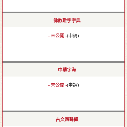
佛教難字字典
- 未公開 -
(
申請
)
中華字海
- 未公開 -
(
申請
)
古文四聲韻