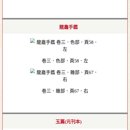
龍龕手鑑
卷三．色部．頁58．左
卷三．雜部．頁67．右
玉篇(元刊本)