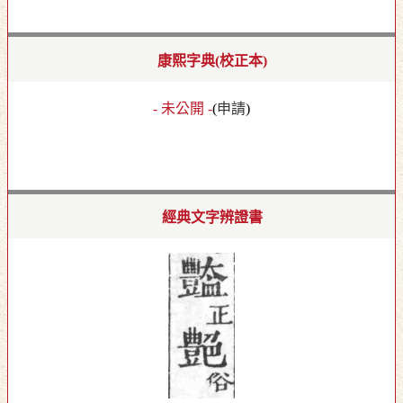
康熙字典(校正本)
- 未公開 -
(
申請
)
經典文字辨證書