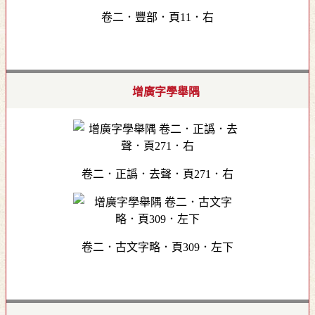
卷二．豐部．頁11．右
增廣字學舉隅
卷二．正譌．去聲．頁271．右
卷二．古文字略．頁309．左下