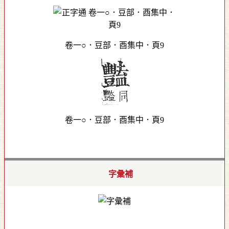
卷一○．豆部．酉集中．頁9
卷一○．豆部．酉集中．頁9
字彙補