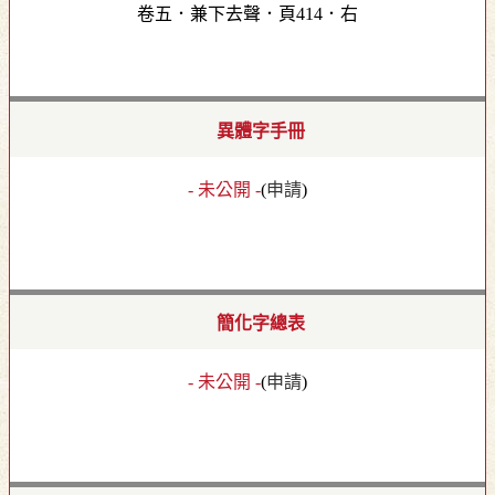
卷五．兼下去聲．頁414．右
異體字手冊
- 未公開 -
(
申請
)
簡化字總表
- 未公開 -
(
申請
)