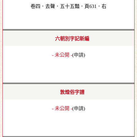
卷四．去聲．五十五豔．頁631．右
六朝別字記新編
- 未公開 -
(
申請
)
敦煌俗字譜
- 未公開 -
(
申請
)