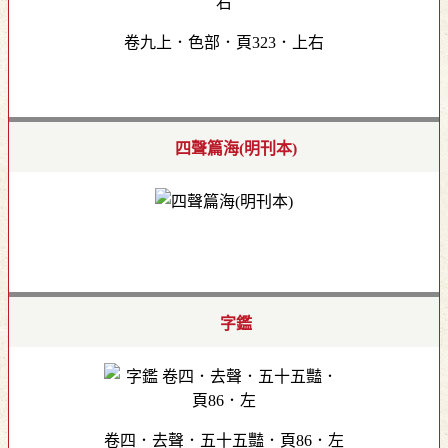
卷九上．色部．頁323．上右
四聲篇海(明刊本)
字鑑
卷四．去聲．五十五豔．頁86．左