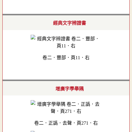
經典文字辨證書
卷二．豐部．頁11．右
增廣字學舉隅
卷二．正譌．去聲．頁271．右