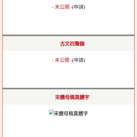
- 未公開 -
(
申請
)
古文四聲韻
- 未公開 -
(
申請
)
宋體母稿異體字