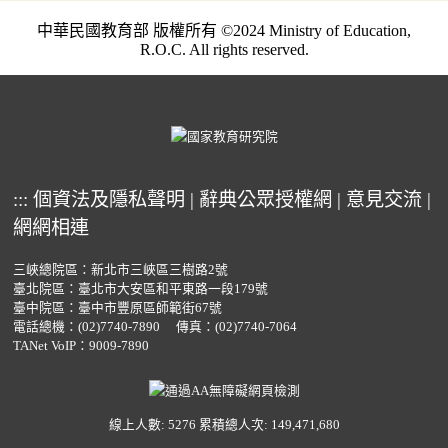
中華民國教育部 版權所有 ©2024 Ministry of Education,
R.O.C. All rights reserved.
:::
個資法及隱私聲明
|
辭典公眾授權網
|
意見交流
|
網網相連
三峽總院區：新北市三峽區三樹路2號
臺北院區：臺北市大安區和平東路一段179號
臺中院區：臺中市豐原區師範街67號
電話總機：
(02)7740-7890
傳真：(02)7740-7064
TANet VoIP：9009-7890
線上人數: 5276
累積總人次: 149,471,680