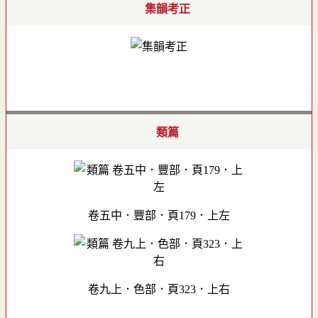
集韻考正
類篇
卷五中．豐部．頁179．上左
卷九上．色部．頁323．上右