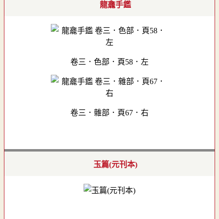
龍龕手鑑
卷三．色部．頁58．左
卷三．雜部．頁67．右
玉篇(元刊本)