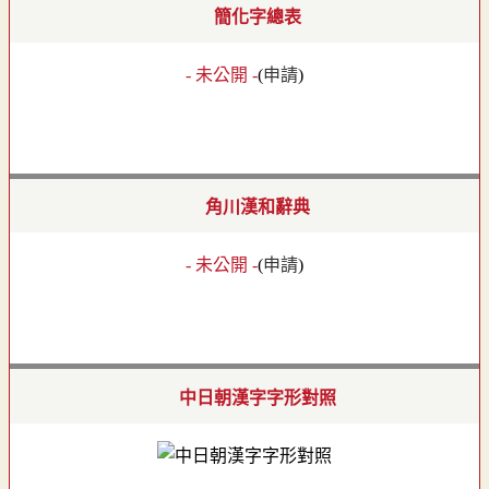
簡化字總表
- 未公開 -
(
申請
)
角川漢和辭典
- 未公開 -
(
申請
)
中日朝漢字字形對照