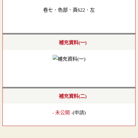
卷七．色部．頁622．左
補充資料(一)
補充資料(二)
- 未公開 -
(
申請
)