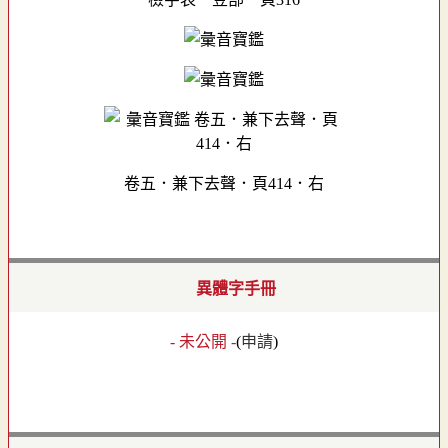
卷五．兼下去聲．頁414．右
異體字手冊
- 未公開 -
(
申請
)