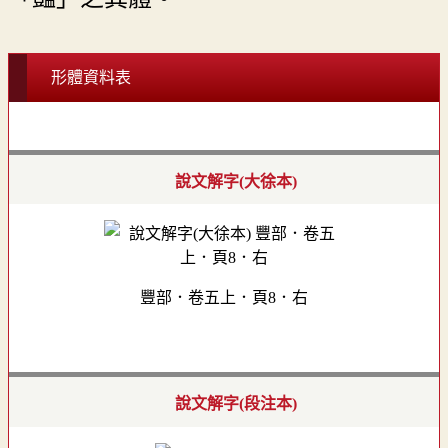
形體資料表
說文解字(大徐本)
豐部．卷五上．頁8．右
說文解字(段注本)