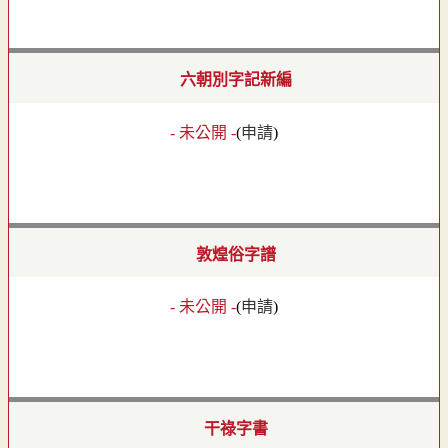
六朝別字記新編
- 未公開 -
(
申請
)
敦煌俗字譜
- 未公開 -
(
申請
)
干祿字書