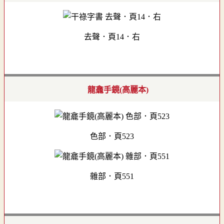
去聲．頁14．右
龍龕手鏡(高麗本)
色部．頁523
雜部．頁551