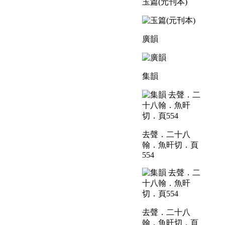
玉篇(元刊本)
廣韻
集韻
去聲．二十八
翰．魚旰切．頁
554
去聲．二十八
翰．魚旰切．頁