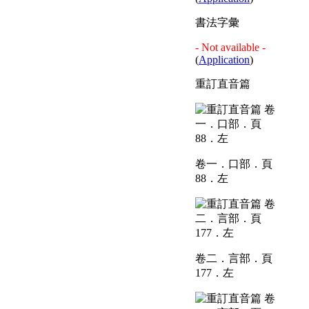
書法字彙
- Not available -
(
Application
)
重訂直音篇
卷一．口部．頁
88．左
卷二．言部．頁
177．左