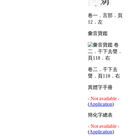
卷一．言部．頁
12．左
彙音寶鑑
卷二．干下去
聲．頁118．右
異體字手冊
- Not available -
(
Application
)
簡化字總表
- Not available -
(
Application
)