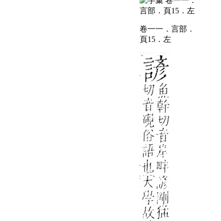
卷一一．言部．
頁15．左