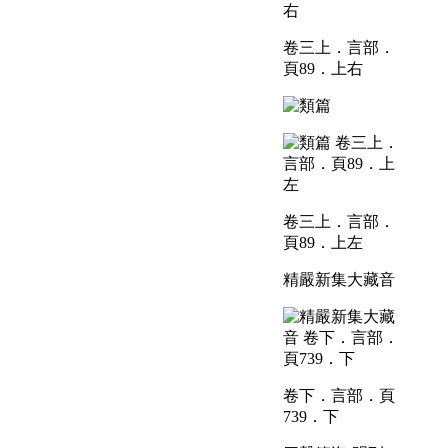
卷三上．言部．
頁89．上右
卷三上．言部．
頁89．上左
精嚴新集大藏音
卷下．言部．頁
739．下