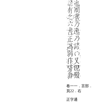
卷一一．言部．
頁22．右
正字通