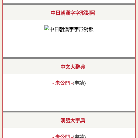
中日朝漢字字形對照
中文大辭典
- 未公開 -
(
申請
)
漢語大字典
- 未公開 -
(
申請
)