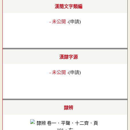
漢簡文字類編
- 未公開 -
(
申請
)
漢隸字源
- 未公開 -
(
申請
)
隸辨