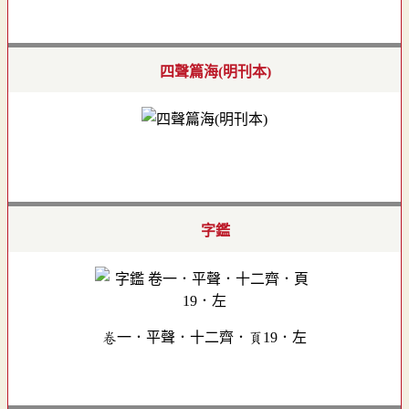
四聲篇海(明刊本)
字鑑
卷一．平聲．十二齊．頁19．左