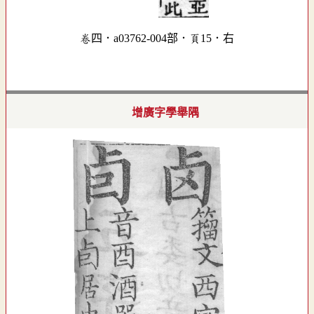
卷四．a03762-004部．頁15．右
增廣字學舉隅