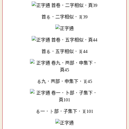
首卷．二字相似．頁39
首卷．五字相似．頁44
卷九．襾部．申集下．頁45
卷一．卜部．子集下．頁101