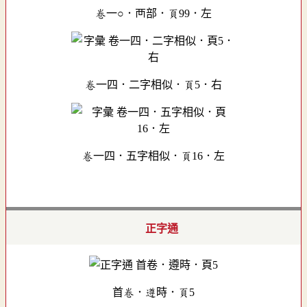
卷一○．襾部．頁99．左
卷一四．二字相似．頁5．右
卷一四．五字相似．頁16．左
正字通
首卷．遵時．頁5