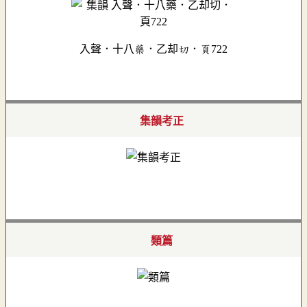
入聲．十八藥．乙却切．頁722
集韻考正
類篇