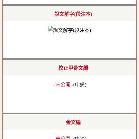
說文解字(段注本)
校正甲骨文編
- 未公開 -
(
申請
)
金文編
- 未公開 -
(
申請
)