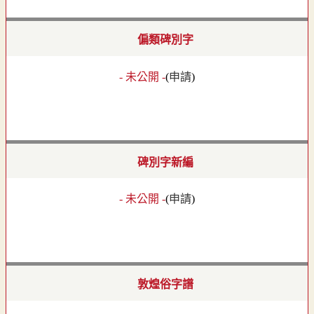
偏類碑別字
- 未公開 -
(
申請
)
碑別字新編
- 未公開 -
(
申請
)
敦煌俗字譜