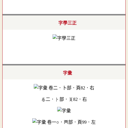
字學三正
字彙
卷二．卜部．頁82．右