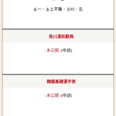
卷一．嘉上平聲．頁85．左
角川漢和辭典
- 未公開 -
(
申請
)
韓國基礎漢字表
- 未公開 -
(
申請
)