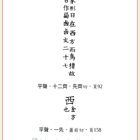
平聲．十二齊．先齊切．頁92
平聲．一先．蕭前切．頁158