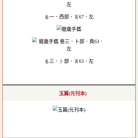
卷一．西部．頁67．左
卷三．卜部．頁63．左
玉篇(元刊本)