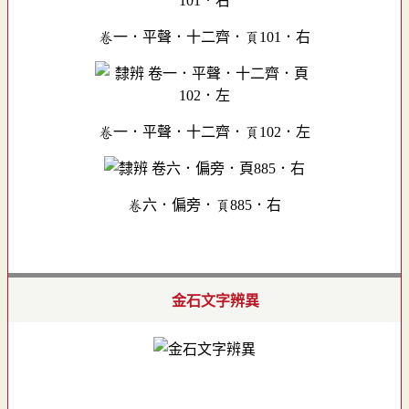
卷一．平聲．十二齊．頁101．右
卷一．平聲．十二齊．頁102．左
卷六．偏旁．頁885．右
金石文字辨異