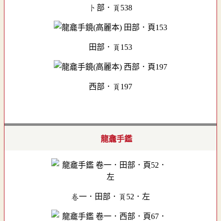
卜部．頁538
田部．頁153
西部．頁197
龍龕手鑑
卷一．田部．頁52．左