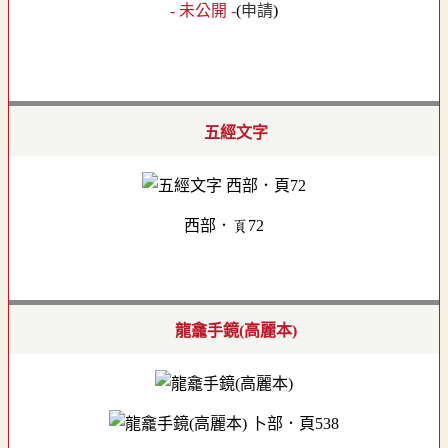
- 未公開 -
(
申請
)
五經文字
西部．頁72
龍龕手鏡(高麗本)