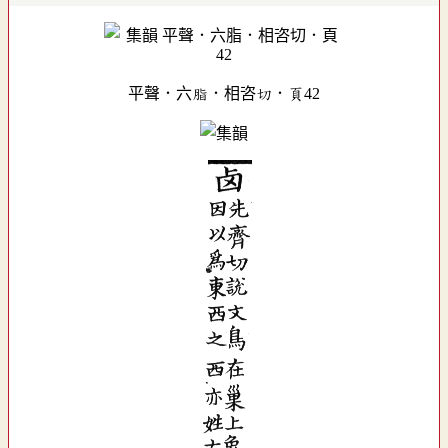
平聲．六脂．相咨切．頁42