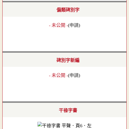
偏類碑別字
- 未公開 -
(
申請
)
碑別字新編
- 未公開 -
(
申請
)
干祿字書