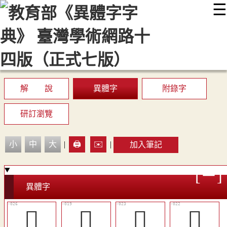
☰
:::
最新消息
常見問題
編輯說明
字典附錄
使用說明
顯示模式
網站導覽
EN
解 說
異體字
附錄字
研訂瀏覽
小
中
大
|
🖨️
✉️
|
加入筆記
異體字
󵙆
󵘿
󵙃
󵙂