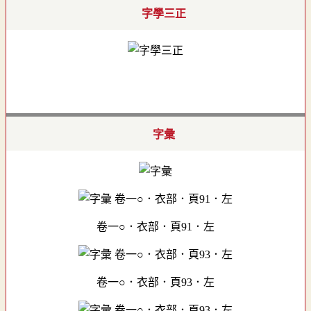
字學三正
字彙
卷一○．衣部．頁91．左
卷一○．衣部．頁93．左