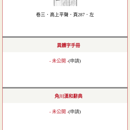
卷三．高上平聲．頁287．左
異體字手冊
- 未公開 -
(
申請
)
角川漢和辭典
- 未公開 -
(
申請
)