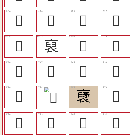
󵙄
󵘻
󵙀
󵙅
󵘼
裒
󵘶
󵘺
𧚱
󵙊
󵙌
󵘹
󵙁
裦
𧜯
󵙋
󵘸
󵘾
󵘽