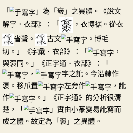
「
」為「褒」之異體。《說文
解字．衣部》：「
，衣博裾。從衣
省聲。
古文
。博毛
切。」《字彙．衣部》：「
，
與褒同。」《正字通．衣部》：「
，
字之訛。今沿隸作
褒。移爪置
左旁作
，訛
作
。」《正字通》的分析很清
楚，「
」實由小篆變易訛寫而
成之體。故定為「褒」之異體。