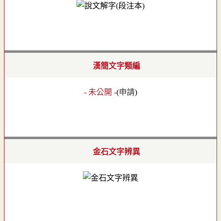
漢簡文字類編
- 未公開 -
(
申請
)
金石文字辨異