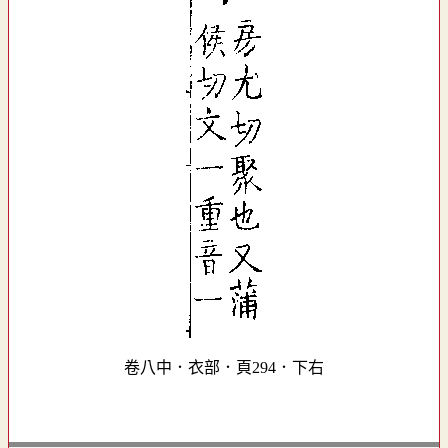
卷八中．衣部．頁294．下右