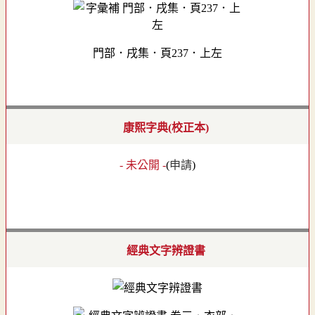
門部．戌集．頁237．上左
康熙字典(校正本)
- 未公開 -
(
申請
)
經典文字辨證書