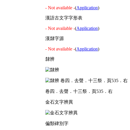
- Not available -
(
Application
)
漢語古文字字形表
- Not available -
(
Application
)
漢隸字源
- Not available -
(
Application
)
隸辨
卷四．去聲．十三祭．頁535．右
金石文字辨異
偏類碑別字