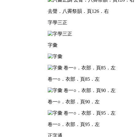
去聲．八霽祭韻．頁126．右
字學三正
字彙
卷一○．衣部．頁85．左
卷一○．衣部．頁90．左
卷一○．衣部．頁95．左
正字通