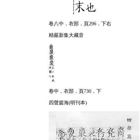
卷八中．衣部．頁296．下右
精嚴新集大藏音
卷中．衣部．頁730．下
四聲篇海(明刊本)