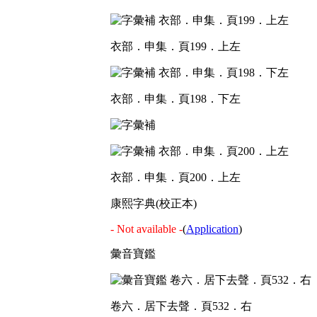
衣部．申集．頁199．上左
衣部．申集．頁198．下左
衣部．申集．頁200．上左
康熙字典(校正本)
- Not available -
(
Application
)
彙音寶鑑
卷六．居下去聲．頁532．右