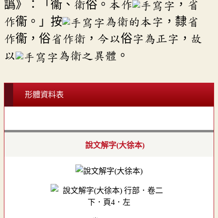
譌》：「衞、衛俗。本作
，省
作衞。」按
為衛的本字，隸省
作衞，俗省作衛，今以俗字為正字，故
以
為衛之異體。
形體資料表
說文解字(大徐本)