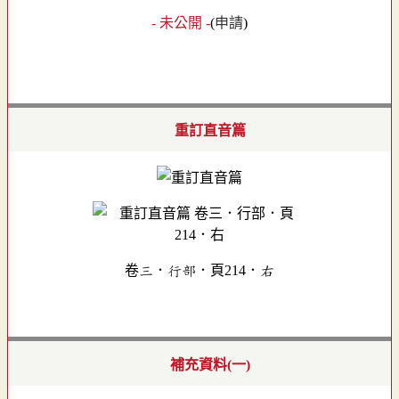
- 未公開 -
(
申請
)
重訂直音篇
卷三．行部．頁214．右
補充資料(一)