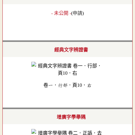
- 未公開 -
(
申請
)
經典文字辨證書
卷一．行部．頁10．右
增廣字學舉隅