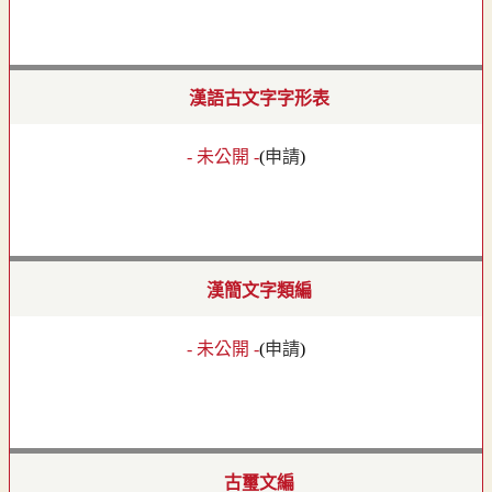
漢語古文字字形表
- 未公開 -
(
申請
)
漢簡文字類編
- 未公開 -
(
申請
)
古璽文編