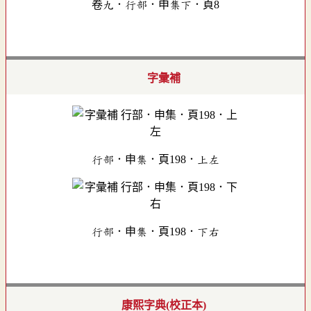
卷九．行部．申集下．頁8
字彙補
行部．申集．頁198．上左
行部．申集．頁198．下右
康熙字典(校正本)