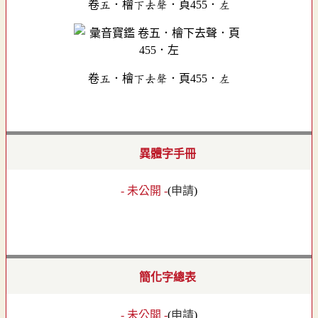
卷五．檜下去聲．頁455．左
卷五．檜下去聲．頁455．左
異體字手冊
- 未公開 -
(
申請
)
簡化字總表
- 未公開 -
(
申請
)