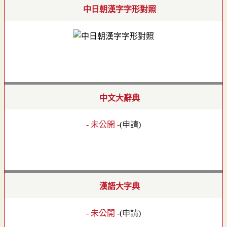
中日朝漢字字形對照
中文大辭典
- 未公開 -
(
申請
)
漢語大字典
- 未公開 -
(
申請
)