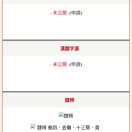
- 未公開 -
(
申請
)
漢隸字源
- 未公開 -
(
申請
)
隸辨