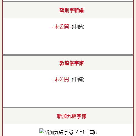
碑別字新編
- 未公開 -
(
申請
)
敦煌俗字譜
- 未公開 -
(
申請
)
新加九經字樣