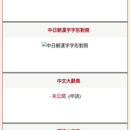
中日朝漢字字形對照
中文大辭典
- 未公開 -
(
申請
)