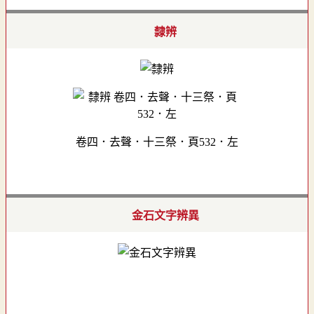
隸辨
卷四．去聲．十三祭．頁532．左
金石文字辨異