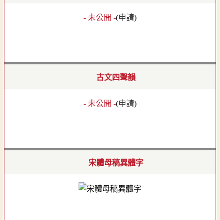
- 未公開 -
(
申請
)
古文四聲韻
- 未公開 -
(
申請
)
宋體母稿異體字