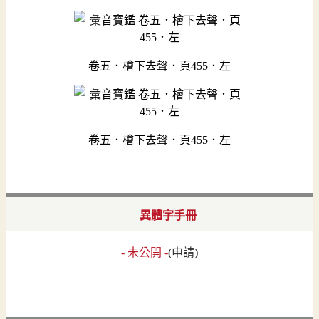
卷五．檜下去聲．頁455．左
卷五．檜下去聲．頁455．左
異體字手冊
- 未公開 -
(
申請
)