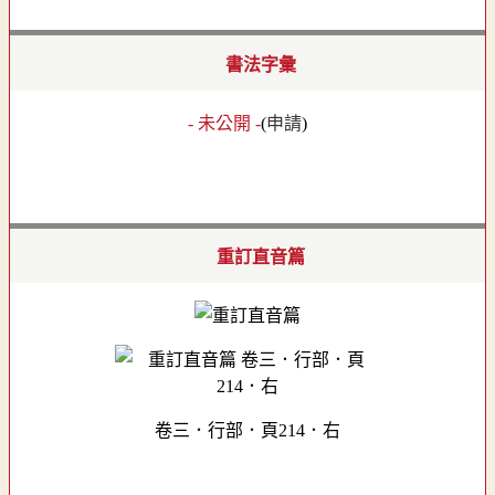
書法字彙
- 未公開 -
(
申請
)
重訂直音篇
卷三．行部．頁214．右