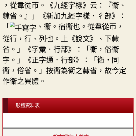
，從韋從帀。《九經字樣》云：『衞、
隸省。』」《新加九經字樣．彳部》：
「
、衞。宿衞也。從韋從帀，
從行，行、列也。上《說文》、下隸
省。」《字彙．行部》：「衛，俗衞
字。」《正字通．行部》：「衛，同
衞，俗省。」按衞為衛之隸省，故今定
作衛之異體。
形體資料表