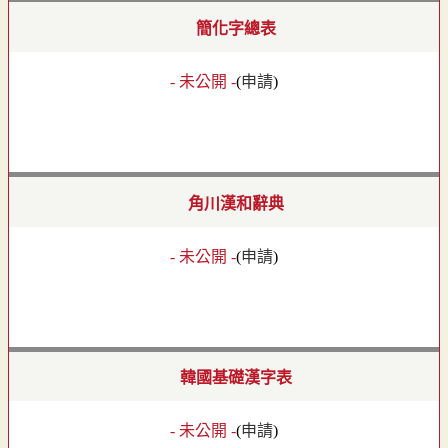
簡化字總表
- 未公開 -
(
申請
)
角川漢和辭典
- 未公開 -
(
申請
)
韓國基礎漢字表
- 未公開 -
(
申請
)