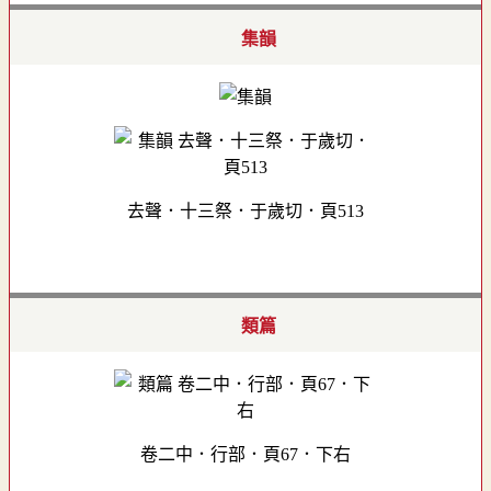
集韻
去聲．十三祭．于歲切．頁513
類篇
卷二中．行部．頁67．下右