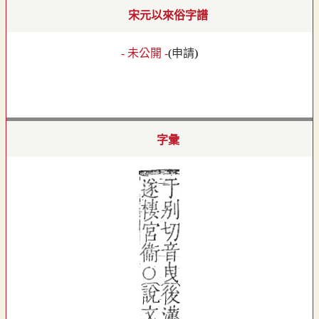
宋元以來俗字譜
- 未公開 -
(
申請
)
字彙