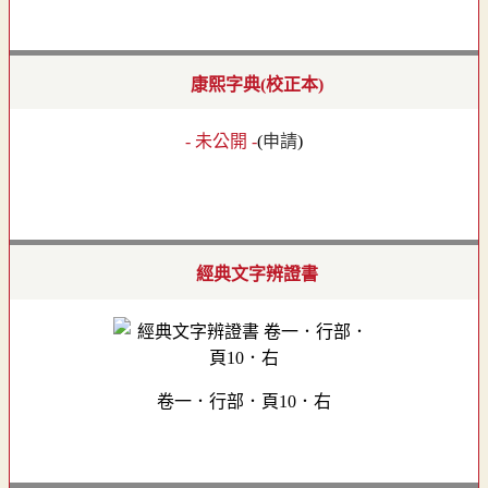
康熙字典(校正本)
- 未公開 -
(
申請
)
經典文字辨證書
卷一．行部．頁10．右