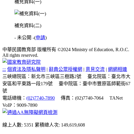
補充資料(一)
補充資料(二)
- 未公開 -
(
申請
)
中華民國教育部 版權所有 ©2024 Ministry of Education, R.O.C.
All rights reserved.
:::
個資法及隱私聲明
|
辭典公眾授權網
|
意見交流
|
網網相連
三峽總院區：新北市三峽區三樹路2號
臺北院區：臺北市大
安區和平東路一段179號
臺中院區：臺中市豐原區師範街67
號
電話總機：
(02)7740-7890
傳真：(02)7740-7064
TANet
VoIP：9009-7890
線上人數: 5351
累積總人次: 149,619,608