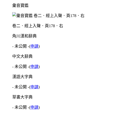
彙音寶鑑
卷二．經上入聲．頁178．右
角川漢和辭典
- 未公開 -
(
申請
)
中文大辭典
- 未公開 -
(
申請
)
漢語大字典
- 未公開 -
(
申請
)
草書大字典
- 未公開 -
(
申請
)