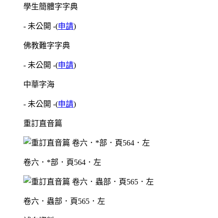
學生簡體字字典
- 未公開 -
(
申請
)
佛教難字字典
- 未公開 -
(
申請
)
中華字海
- 未公開 -
(
申請
)
重訂直音篇
卷六．*部．頁564．左
卷六．蟲部．頁565．左