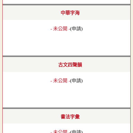
中華字海
- 未公開 -
(
申請
)
古文四聲韻
- 未公開 -
(
申請
)
書法字彙
- 未公開 -
(
申請
)