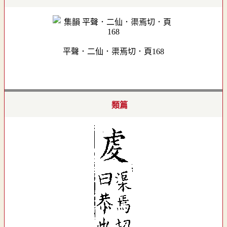
平聲．二仙．渠焉切．頁168
類篇