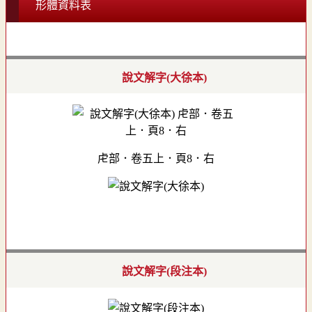
形體資料表
說文解字(大徐本)
虍部．卷五上．頁8．右
說文解字(段注本)