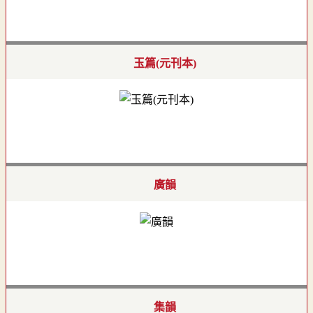
玉篇(元刊本)
廣韻
集韻