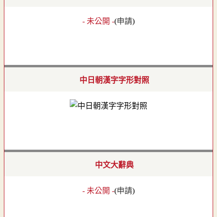
- 未公開 -
(
申請
)
中日朝漢字字形對照
中文大辭典
- 未公開 -
(
申請
)