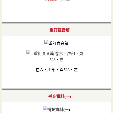
重訂直音篇
卷六．虍部．頁528．左
補充資料(一)