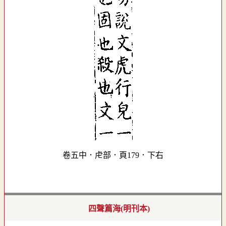
卷五中．虍部．頁179．下右
四聲篇海(明刊本)