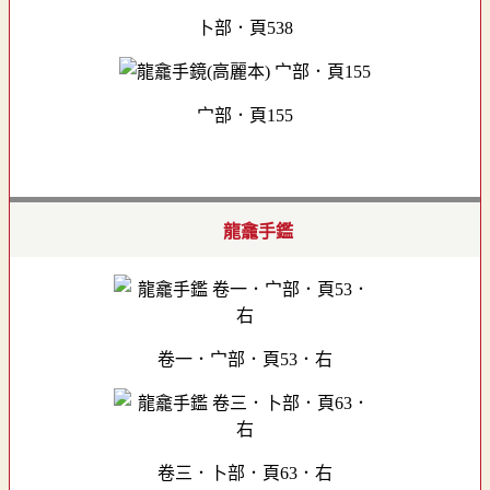
卜部．頁538
宀部．頁155
龍龕手鑑
卷一．宀部．頁53．右
卷三．卜部．頁63．右