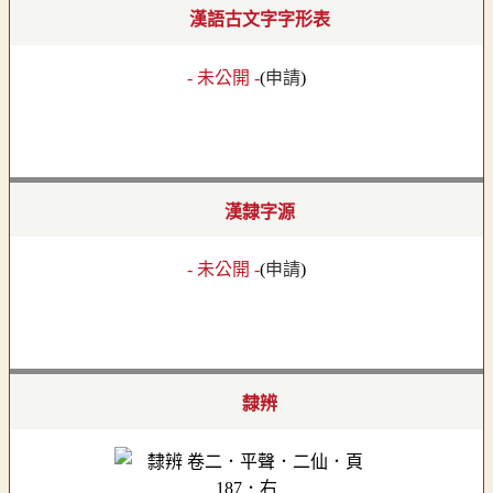
漢語古文字字形表
- 未公開 -
(
申請
)
漢隸字源
- 未公開 -
(
申請
)
隸辨