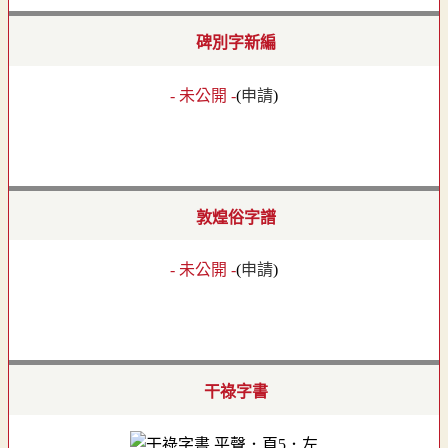
碑別字新編
- 未公開 -
(
申請
)
敦煌俗字譜
- 未公開 -
(
申請
)
干祿字書