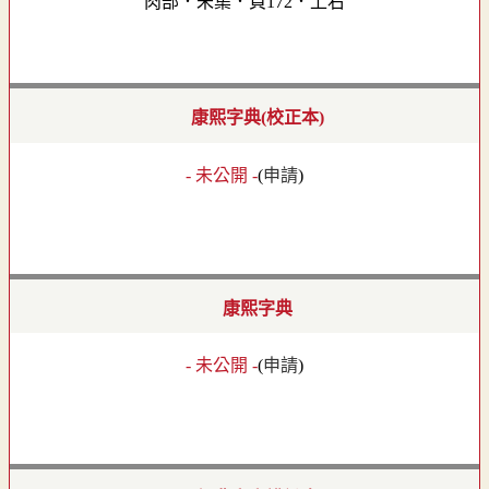
肉部．未集．頁172．上右
康熙字典(校正本)
- 未公開 -
(
申請
)
康熙字典
- 未公開 -
(
申請
)