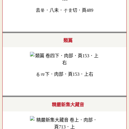
去聲．八未．于貴切．頁489
類篇
卷四下．肉部．頁153．上右
精嚴新集大藏音