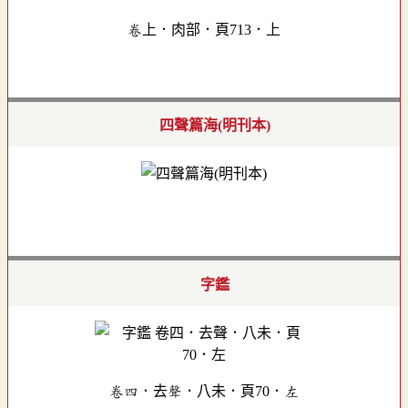
卷上．肉部．頁713．上
四聲篇海(明刊本)
字鑑
卷四．去聲．八未．頁70．左