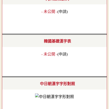
- 未公開 -
(
申請
)
韓國基礎漢字表
- 未公開 -
(
申請
)
中日朝漢字字形對照