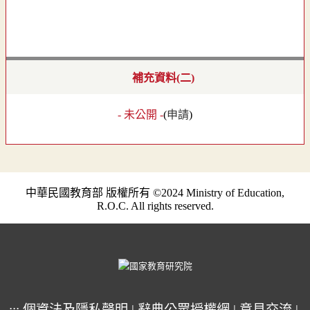
補充資料(二)
- 未公開 -
(
申請
)
中華民國教育部 版權所有 ©2024 Ministry of Education,
R.O.C. All rights reserved.
:::
個資法及隱私聲明
|
辭典公眾授權網
|
意見交流
|