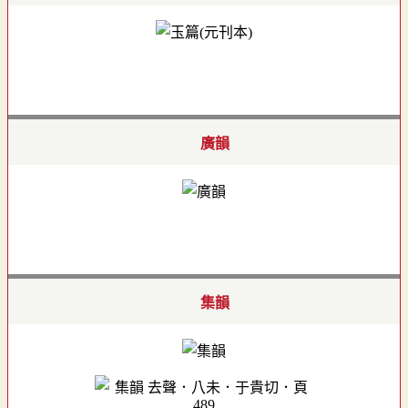
廣韻
集韻