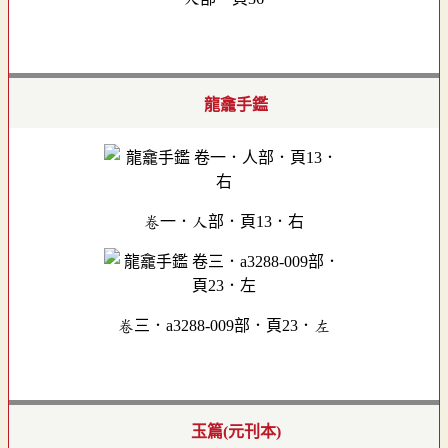
龍龕手鑑
卷一．人部．頁13．右
卷三．a3288-009部．頁23．左
玉篇(元刊本)