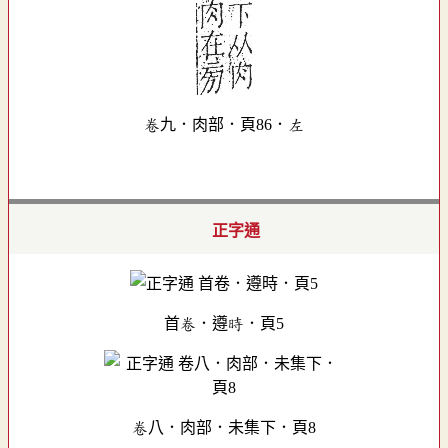
卷九．肉部．頁86．左
正字通
首卷．遵時．頁5
卷八．肉部．未集下．頁8