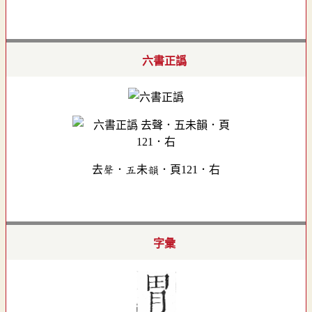
六書正譌
去聲．五未韻．頁121．右
字彙