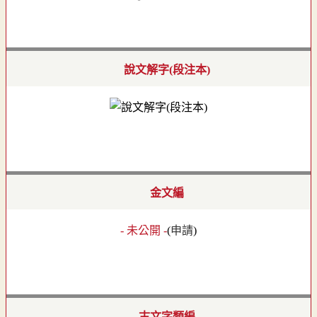
說文解字(段注本)
金文編
- 未公開 -
(
申請
)
古文字類編