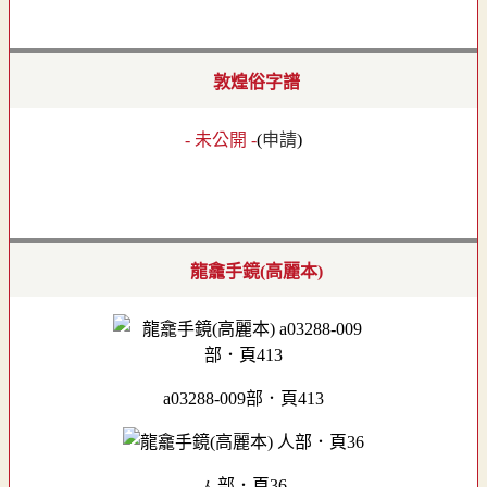
敦煌俗字譜
- 未公開 -
(
申請
)
龍龕手鏡(高麗本)
a03288-009部．頁413
人部．頁36