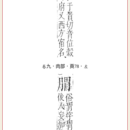
卷九．肉部．頁78．左