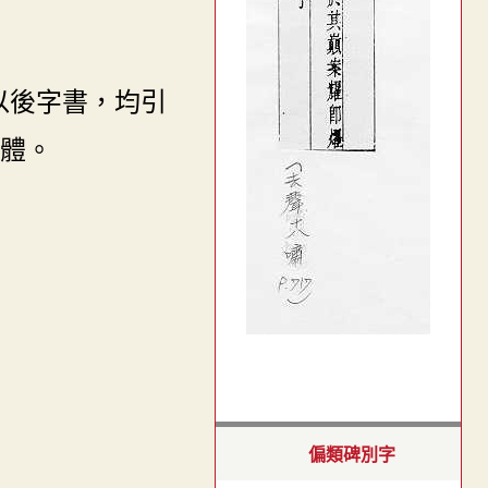
以後字書，均引
體。
偏類碑別字