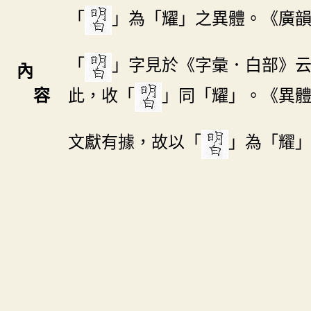
「
」為「耀」之異體。《廣
「
」字見於《字彙．白部》
內
此，收「
」同「耀」。《異
容
文獻有據，故以「
」為「耀