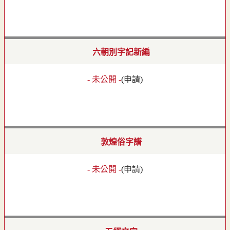
六朝別字記新編
- 未公開 -
(
申請
)
敦煌俗字譜
- 未公開 -
(
申請
)