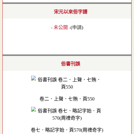
宋元以來俗字譜
- 未公開 -
(
申請
)
俗書刊誤
卷二．上聲．七賄．頁550
卷七．略記字始．頁570(周禮奇字)