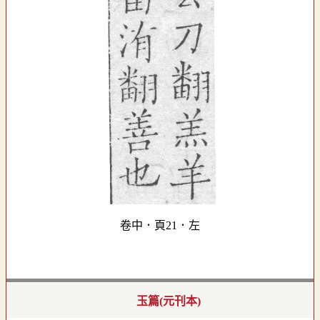
卷中．頁21．左
玉篇(元刊本)