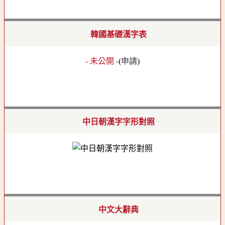
韓國基礎漢字表
- 未公開 -
(
申請
)
中日朝漢字字形對照
中文大辭典