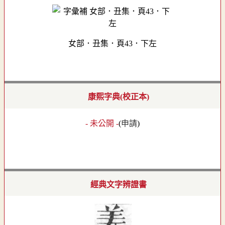
女部．丑集．頁43．下左
康熙字典(校正本)
- 未公開 -
(
申請
)
經典文字辨證書