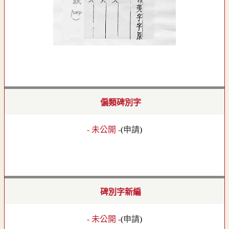
偏類碑別字
- 未公開 -
(
申請
)
碑別字新編
- 未公開 -
(
申請
)