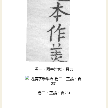
卷一．兩字辨似．頁55
卷二．正譌．頁231