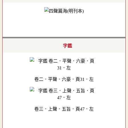
字鑑
卷二．平聲．六豪．頁31．左
卷三．上聲．五旨．頁47．左