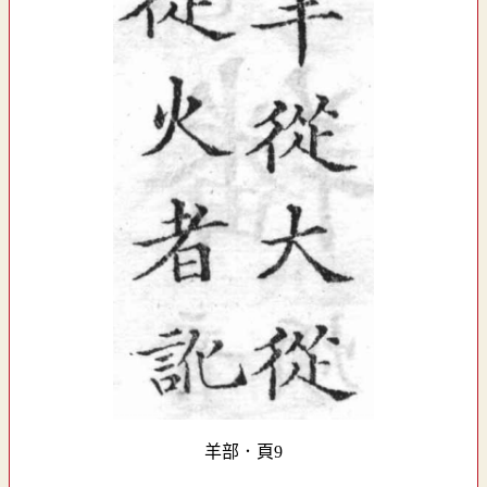
羊部．頁9