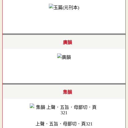
廣韻
集韻
上聲．五旨．母鄙切．頁321