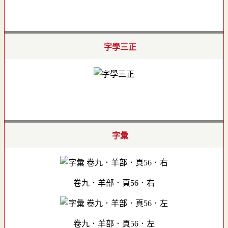
字學三正
字彙
卷九．羊部．頁56．右
卷九．羊部．頁56．左