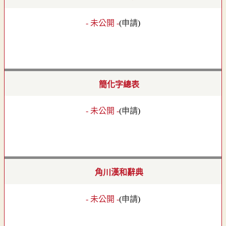
- 未公開 -
(
申請
)
簡化字總表
- 未公開 -
(
申請
)
角川漢和辭典
- 未公開 -
(
申請
)