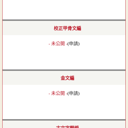
校正甲骨文編
- 未公開 -
(
申請
)
金文編
- 未公開 -
(
申請
)